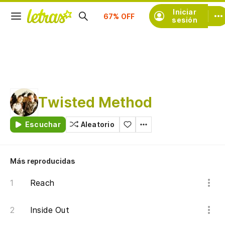
Iniciar
Suscríbete
sesión
Twisted Method
Escuchar
Aleatorio
Más reproducidas
Reach
Inside Out