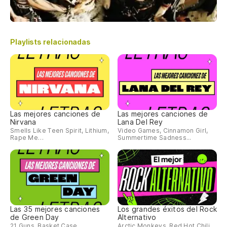
Playlists relacionadas
Las mejores canciones de
Las mejores canciones de
Nirvana
Lana Del Rey
Smells Like Teen Spirit, Lithium,
Video Games, Cinnamon Girl,
Rape Me…
Summertime Sadness...
Las 35 mejores canciones
Los grandes éxitos del Rock
de Green Day
Alternativo
21 Guns, Basket Case,
Arctic Monkeys, Red Hot Chili