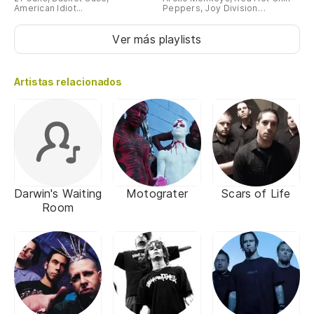
American Idiot...
Peppers, Joy Division…
Ver más playlists
Artistas relacionados
Darwin's Waiting
Motograter
Scars of Life
Room