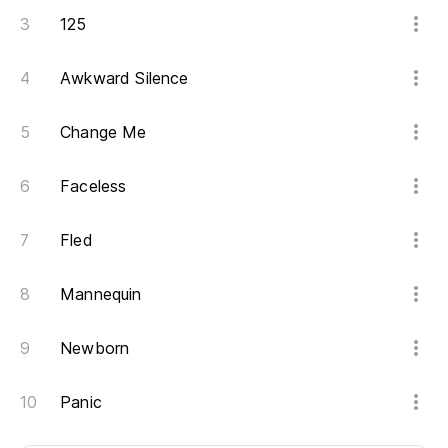
125
Awkward Silence
Change Me
Faceless
Fled
Mannequin
Newborn
Panic