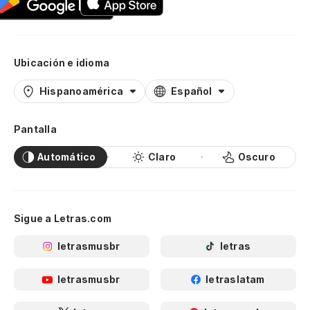
Ubicación e idioma
Hispanoamérica
Español
Pantalla
Automático
Claro
Oscuro
Sigue a Letras.com
letrasmusbr
letras
letrasmusbr
letraslatam