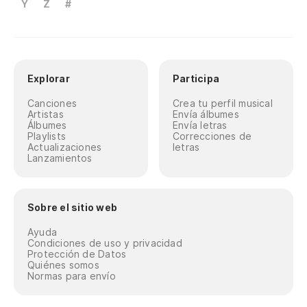
Y
Z
#
Explorar
Participa
Canciones
Crea tu perfil musical
Artistas
Envía álbumes
Álbumes
Envía letras
Playlists
Correcciones de
Actualizaciones
letras
Lanzamientos
Sobre el sitio web
Ayuda
Condiciones de uso y privacidad
Protección de Datos
Quiénes somos
Normas para envío