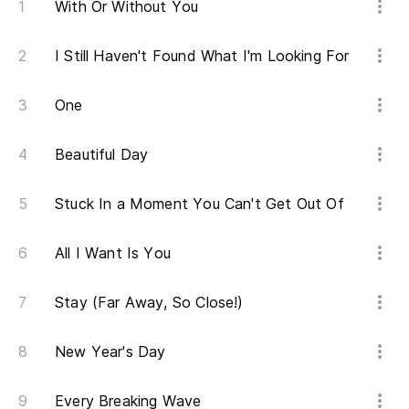
With Or Without You
I Still Haven't Found What I'm Looking For
One
Beautiful Day
Stuck In a Moment You Can't Get Out Of
All I Want Is You
Stay (Far Away, So Close!)
New Year's Day
Every Breaking Wave