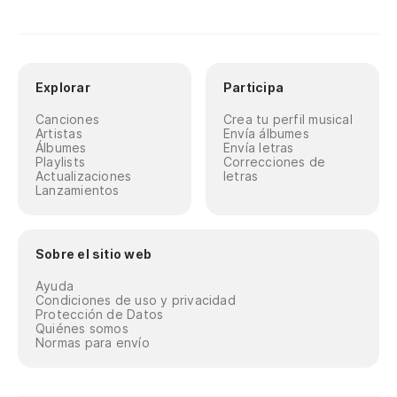
Explorar
Participa
Canciones
Crea tu perfil musical
Artistas
Envía álbumes
Álbumes
Envía letras
Playlists
Correcciones de
Actualizaciones
letras
Lanzamientos
Sobre el sitio web
Ayuda
Condiciones de uso y privacidad
Protección de Datos
Quiénes somos
Normas para envío