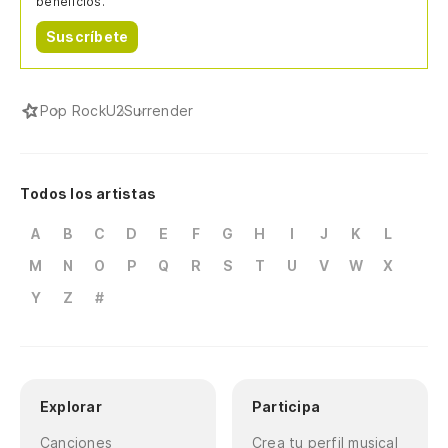
beneficios.
Suscríbete
Pop Rock
U2
Surrender
Todos los artistas
A
B
C
D
E
F
G
H
I
J
K
L
M
N
O
P
Q
R
S
T
U
V
W
X
Y
Z
#
Explorar
Participa
Canciones
Crea tu perfil musical