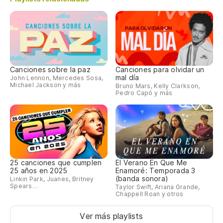
Canciones sobre la paz
Canciones para olvidar un
mal día
John Lennon, Mercedes Sosa,
Michael Jackson y más
Bruno Mars, Kelly Clarkson,
Pedro Capó y más
25 canciones que cumplen
El Verano En Que Me
25 años en 2025
Enamoré: Temporada 3
(banda sonora)
Linkin Park, Juanes, Britney
Spears…
Taylor Swift, Ariana Grande,
Chappell Roan y otros
Ver más playlists