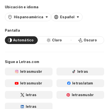
Ubicación e idioma
Hispanoamérica
Español
Pantalla
Automático
Claro
Oscuro
Sigue a Letras.com
letrasmusbr
letras
letrasmusbr
letraslatam
letras
letrasmusbr
letras