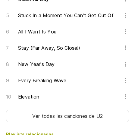
Stuck In a Moment You Can't Get Out Of
All I Want Is You
Stay (Far Away, So Close!)
New Year's Day
Every Breaking Wave
Elevation
Ver todas las canciones
de U2
Playlists relacionadas