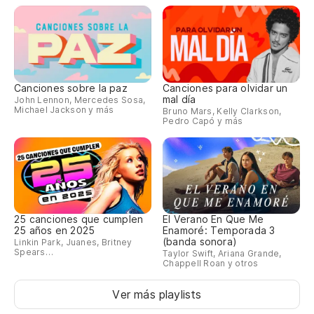
Canciones sobre la paz
Canciones para olvidar un
mal día
John Lennon, Mercedes Sosa,
Michael Jackson y más
Bruno Mars, Kelly Clarkson,
Pedro Capó y más
25 canciones que cumplen
El Verano En Que Me
25 años en 2025
Enamoré: Temporada 3
(banda sonora)
Linkin Park, Juanes, Britney
Spears…
Taylor Swift, Ariana Grande,
Chappell Roan y otros
Ver más playlists