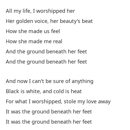
El
All my life, I worshipped her
T
Her golden voice, her beauty's beat
How she made us feel
To
How she made me real
Su
And the ground beneath her feet
He
And the ground beneath her feet
Có
And now I can't be sure of anything
Black is white, and cold is heat
Có
For what I worshipped, stole my love away
Y 
It was the ground beneath her feet
An
It was the ground beneath her feet