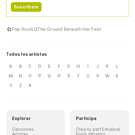
Suscríbete
Pop Rock
U2
The Ground Beneath Her Feet
Todos los artistas
A
B
C
D
E
F
G
H
I
J
K
L
M
N
O
P
Q
R
S
T
U
V
W
X
Y
Z
#
Explorar
Participa
Canciones
Crea tu perfil musical
Artistas
Envía álbumes