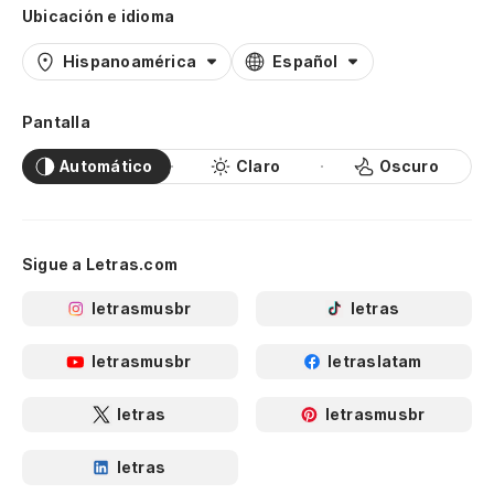
Ubicación e idioma
Hispanoamérica
Español
Pantalla
Automático
Claro
Oscuro
Sigue a Letras.com
letrasmusbr
letras
letrasmusbr
letraslatam
letras
letrasmusbr
letras