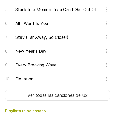
Stuck In a Moment You Can't Get Out Of
All I Want Is You
Stay (Far Away, So Close!)
New Year's Day
Every Breaking Wave
Elevation
Ver todas las canciones
de U2
Playlists relacionadas