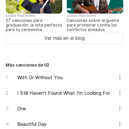
An
Y 
Listas musicales
Listas musicales
27 canciones para
Canciones sobre la guerra
graduación: la lista perfecta
para protestar contra los
An
para tu ceremonia
conflictos armados
Ver más en el blog
Más canciones de U2
With Or Without You
I Still Haven't Found What I'm Looking For
One
Beautiful Day