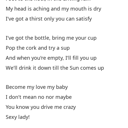
Yo
My head is aching and my mouth is dry
wo
I've got a thirst only you can satisfy
Te
I've got the bottle, bring me your cup
I'
Pop the cork and try a sup
Ab
And when you're empty, I'll fill you up
Po
We'll drink it down till the Sun comes up
Y 
Become my love my baby
An
I don't mean no nor maybe
Lo
You know you drive me crazy
We
Sexy lady!