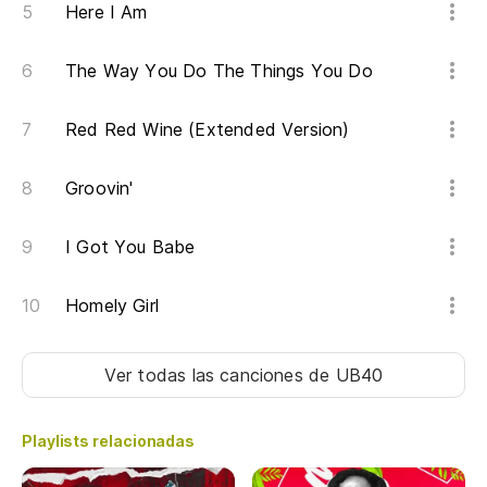
Here I Am
Me
Qu
The Way You Do The Things You Do
Me
Red Red Wine (Extended Version)
No
Groovin'
Do
I Got You Babe
Su
Homely Girl
Po
Ver todas las canciones
de UB40
Pl
Tr
Playlists relacionadas
I 