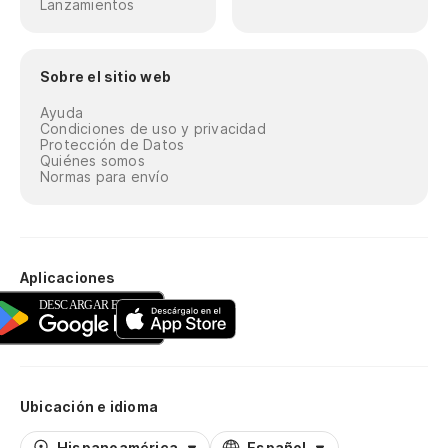
Lanzamientos
Sobre el sitio web
Ayuda
Condiciones de uso y privacidad
Protección de Datos
Quiénes somos
Normas para envío
Aplicaciones
Ubicación e idioma
Hispanoamérica
Español