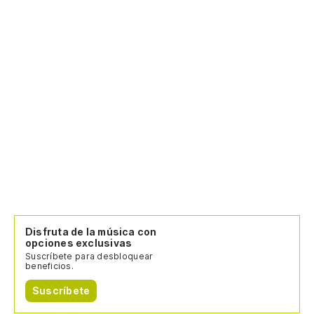
Se
Se
Disfruta de la música con
opciones exclusivas
Suscríbete para desbloquear
beneficios.
Suscríbete