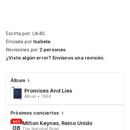
Me
No
Do
Escrita por: Ub40.
Enviada por
Isabela
.
Qu
Revisiones por
2 personas
.
Me
¿Viste algún error? Envíanos una revisión.
Qu
Álbum
Promises And Lies
Su
Álbum • 1994
Po
Próximos conciertos
Pl
AGO
Milton Keynes, Reino Unido
08
The National Bowl