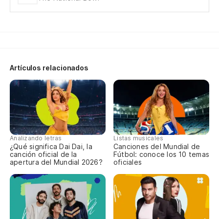
So
I'
Un
Artículos relacionados
Tr
I 
Sé
Analizando letras
Listas musicales
¿Qué significa Dai Dai, la
Canciones del Mundial de
canción oficial de la
Fútbol: conoce los 10 temas
Sé
apertura del Mundial 2026?
oficiales
I 
Mi