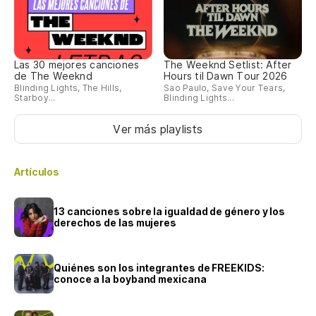
Las 30 mejores canciones
The Weeknd Setlist: After
de The Weeknd
Hours til Dawn Tour 2026
Blinding Lights, The Hills,
Sao Paulo, Save Your Tears,
Starboy...
Blinding Lights...
Ver más playlists
Artículos
13 canciones sobre la igualdad de género y los
derechos de las mujeres
Quiénes son los integrantes de FREEKIDS:
conoce a la boyband mexicana