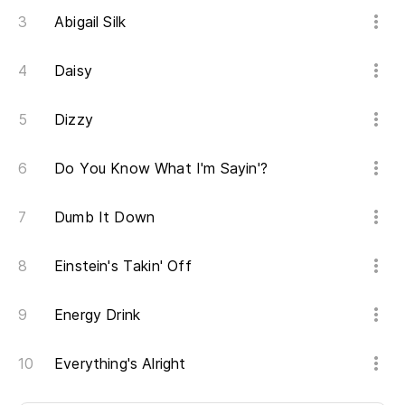
Abigail Silk
Daisy
Dizzy
Do You Know What I'm Sayin'?
Dumb It Down
Einstein's Takin' Off
Energy Drink
Everything's Alright