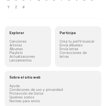
Y
Z
#
Explorar
Participa
Canciones
Crea tu perfil musical
Artistas
Envía álbumes
Álbumes
Envía letras
Playlists
Correcciones de
Actualizaciones
letras
Lanzamientos
Sobre el sitio web
Ayuda
Condiciones de uso y privacidad
Protección de Datos
Quiénes somos
Normas para envío