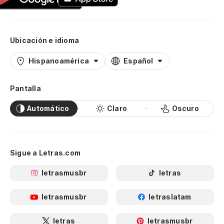
Ubicación e idioma
Hispanoamérica
Español
Pantalla
Automático
Claro
Oscuro
Sigue a Letras.com
letrasmusbr
letras
letrasmusbr
letraslatam
letras
letrasmusbr