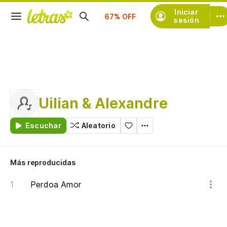
Suscríbete
Iniciar
sesión
Uilian & Alexandre
Escuchar
Aleatorio
Más reproducidas
Perdoa Amor