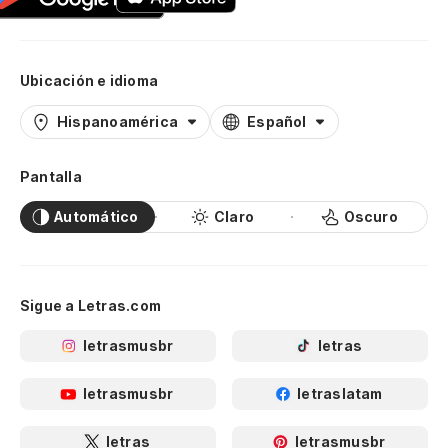
Ubicación e idioma
Hispanoamérica
Español
Pantalla
Automático
Claro
Oscuro
Sigue a Letras.com
letrasmusbr
letras
letrasmusbr
letraslatam
letras
letrasmusbr