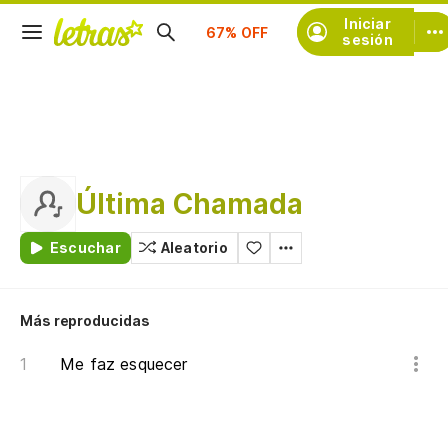
Suscríbete
Iniciar
sesión
Última Chamada
Escuchar
Aleatorio
Más reproducidas
Me faz esquecer