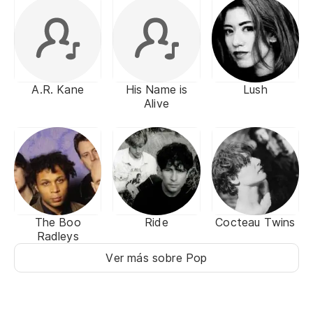
A.R. Kane
His Name is
Lush
Alive
The Boo
Ride
Cocteau Twins
Radleys
Ver más sobre Pop