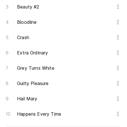
Beauty #2
Bloodline
Crash
Extra Ordinary
Grey Turns White
Guilty Pleasure
Hail Mary
Happens Every Time