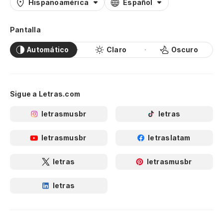
Hispanoamérica
Español
Pantalla
Automático
Claro
Oscuro
Sigue a Letras.com
letrasmusbr
letras
letrasmusbr
letraslatam
letras
letrasmusbr
letras