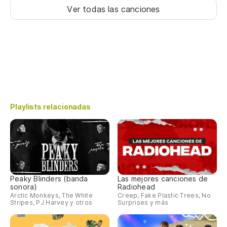
Ver todas las canciones
Playlists relacionadas
Peaky Blinders (banda
Las mejores canciones de
sonora)
Radiohead
Arctic Monkeys, The White
Creep, Fake Plastic Trees, No
Stripes, PJ Harvey y otros
Surprises y más