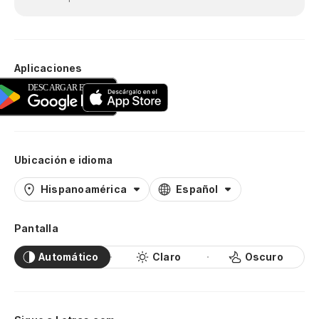
Aplicaciones
Ubicación e idioma
Hispanoamérica
Español
Pantalla
Automático
Claro
Oscuro