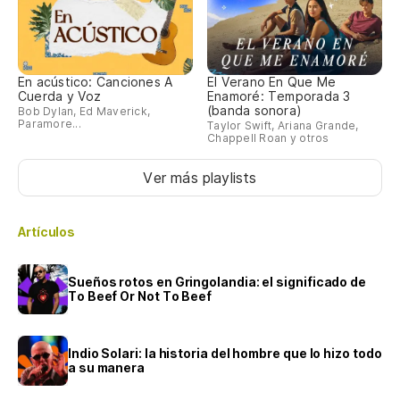
En acústico: Canciones A
El Verano En Que Me
Cuerda y Voz
Enamoré: Temporada 3
(banda sonora)
Bob Dylan, Ed Maverick,
Paramore...
Taylor Swift, Ariana Grande,
Chappell Roan y otros
Ver más playlists
Artículos
Sueños rotos en Gringolandia: el significado de
To Beef Or Not To Beef
Indio Solari: la historia del hombre que lo hizo todo
a su manera