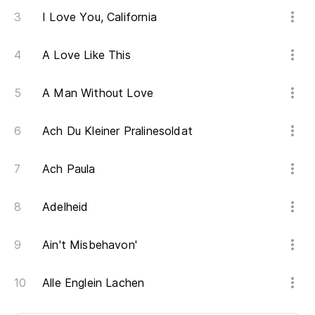
I Love You, California
A Love Like This
A Man Without Love
Ach Du Kleiner Pralinesoldat
Ach Paula
Adelheid
Ain't Misbehavon'
Alle Englein Lachen