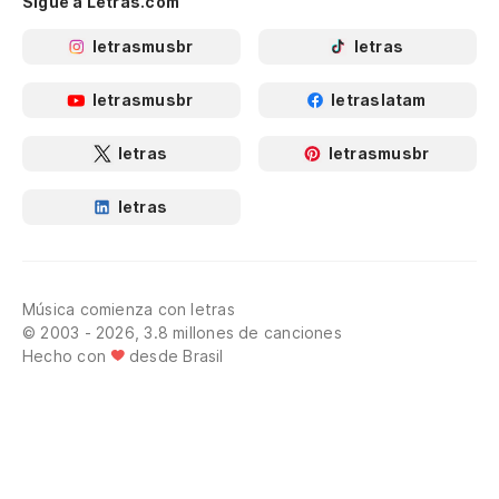
Sigue a Letras.com
letrasmusbr
letras
letrasmusbr
letraslatam
letras
letrasmusbr
letras
Música comienza con letras
© 2003 - 2026, 3.8 millones de canciones
Hecho con
desde Brasil