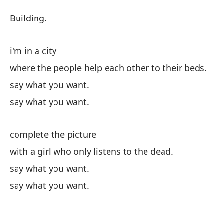
Co
Building.
Bu
i'm in a city
Co
where the people help each other to their beds.
say what you want.
Es
say what you want.
do
complete the picture
su
with a girl who only listens to the dead.
wh
say what you want.
di
say what you want.
di