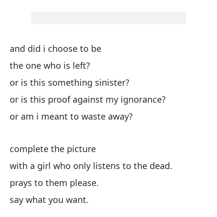
Co
and did i choose to be
co
the one who is left?
wi
or is this something sinister?
di
or is this proof against my ignorance?
or am i meant to waste away?
di
complete the picture
with a girl who only listens to the dead.
prays to them please.
say what you want.
¿Y