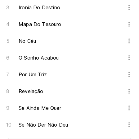
Ironia Do Destino
Mapa Do Tesouro
No Céu
O Sonho Acabou
Por Um Triz
Revelação
Se Ainda Me Quer
Se Não Der Não Deu