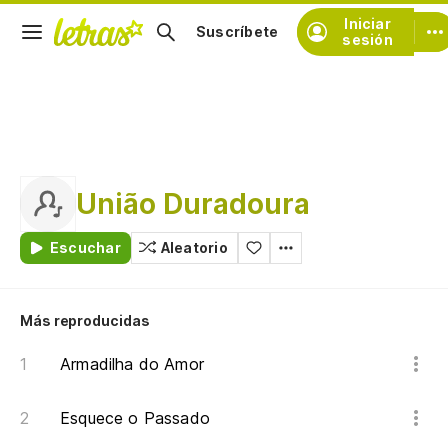
Iniciar
Suscríbete
sesión
União Duradoura
Escuchar
Aleatorio
Más reproducidas
Armadilha do Amor
Esquece o Passado