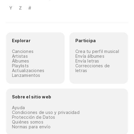
Y
Z
#
Explorar
Participa
Canciones
Crea tu perfil musical
Artistas
Envía álbumes
Álbumes
Envía letras
Playlists
Correcciones de
Actualizaciones
letras
Lanzamientos
Sobre el sitio web
Ayuda
Condiciones de uso y privacidad
Protección de Datos
Quiénes somos
Normas para envío