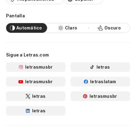
Pantalla
Automático
Claro
Oscuro
Sigue a Letras.com
letrasmusbr
letras
letrasmusbr
letraslatam
letras
letrasmusbr
letras