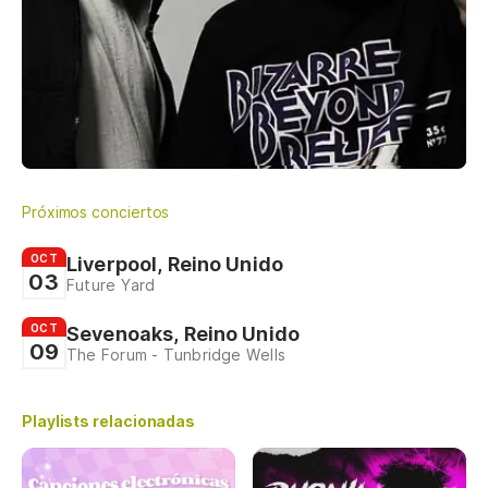
Próximos conciertos
OCT
Liverpool, Reino Unido
03
Future Yard
OCT
Sevenoaks, Reino Unido
09
The Forum - Tunbridge Wells
Playlists relacionadas