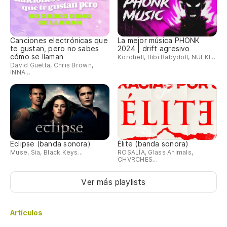
Canciones electrónicas que
La mejor música PHONK
te gustan, pero no sabes
2024 | drift agresivo
cómo se llaman
Kordhell, Bibi Babydoll, NUEKI...
David Guetta, Chris Brown,
INNA...
Eclipse (banda sonora)
Élite (banda sonora)
Muse, Sia, Black Keys...
ROSALÍA, Glass Animals,
CHVRCHES...
Ver más playlists
Artículos