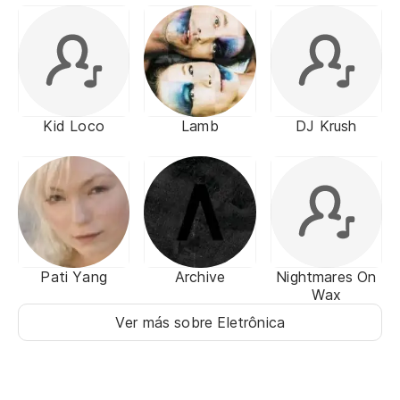
Kid Loco
Lamb
DJ Krush
Pati Yang
Archive
Nightmares On
Wax
Ver más sobre Eletrônica