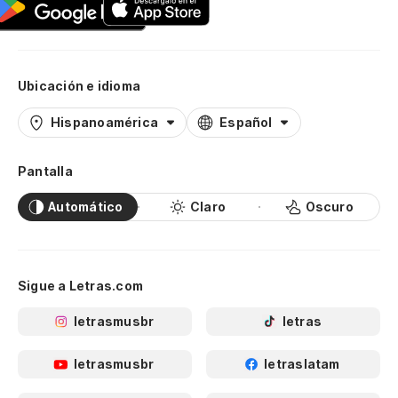
Ubicación e idioma
Hispanoamérica
Español
Pantalla
Automático
Claro
Oscuro
Sigue a Letras.com
letrasmusbr
letras
letrasmusbr
letraslatam