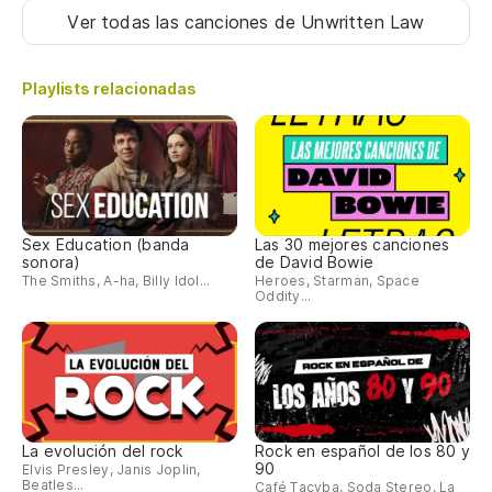
Ver todas las canciones
de Unwritten Law
Playlists relacionadas
Sex Education (banda
Las 30 mejores canciones
sonora)
de David Bowie
The Smiths, A-ha, Billy Idol...
Heroes, Starman, Space
Oddity...
La evolución del rock
Rock en español de los 80 y
90
Elvis Presley, Janis Joplin,
Beatles...
Café Tacvba, Soda Stereo, La