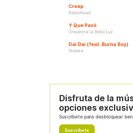
Creep
Radiohead
Y Que Pasó
Orquesta La Bella Luz
Dai Dai (feat. Burna Boy)
Shakira
Disfruta de la mú
opciones exclusi
Suscríbete para desbloquear bene
Suscríbete