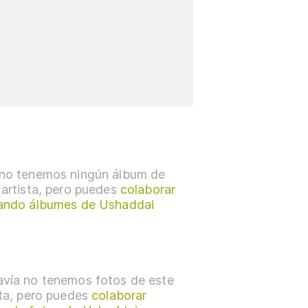
no tenemos ningún álbum de
 artista, pero puedes
colaborar
ando álbumes de Ushaddai
vía no tenemos fotos de este
sta, pero puedes
colaborar