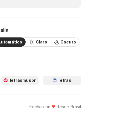
alla
Automático
Claro
Oscuro
letrasmusbr
letras
Hecho con
desde Brasil