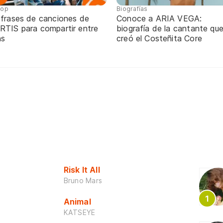
pop
Biografías
 frases de canciones de
Conoce a ARIA VEGA:
RTIS para compartir entre
biografía de la cantante qu
ns
creó el Costeñita Core
Risk It All
Bruno Mars
Animal
KATSEYE