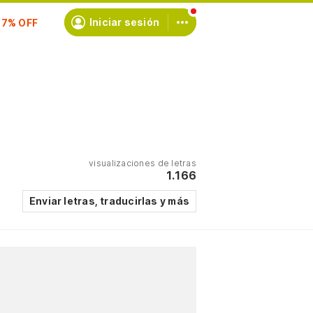
scríbete
Iniciar sesión
visualizaciones de letras
1.166
Enviar letras, traducirlas y más