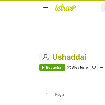
Ushaddai
Escuchar
Aleatorio
Fuga