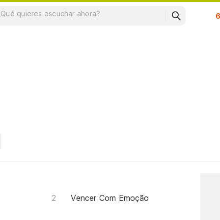
Su
Vencer Com Emoção