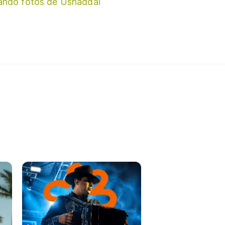
ando fotos de Ushaddai