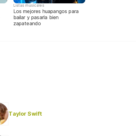
Listas musicales
Los mejores huapangos para
e
bailar y pasarla bien
zapateando
Taylor Swift