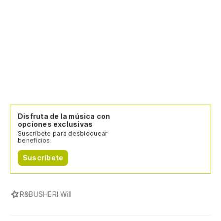
Disfruta de la música con
opciones exclusivas
Suscríbete para desbloquear
beneficios.
Suscríbete
R&B
USHER
I Will