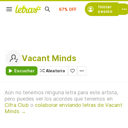
Suscríbete
Iniciar
sesión
Vacant Minds
Escuchar
Aleatorio
Aún no tenemos ninguna letra para este artista,
pero puedes ver los acordes que tenemos en
Cifra Club
o
colaborar enviando letras de Vacant
Minds →