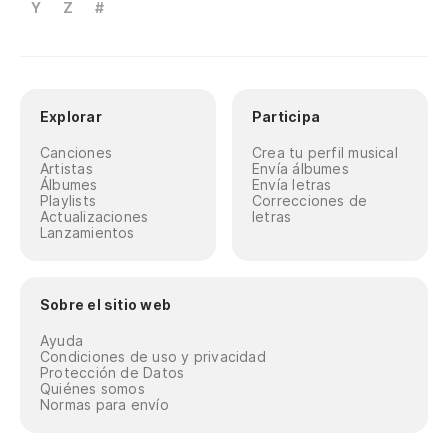
Y
Z
#
Explorar
Participa
Canciones
Crea tu perfil musical
Artistas
Envía álbumes
Álbumes
Envía letras
Playlists
Correcciones de
Actualizaciones
letras
Lanzamientos
Sobre el sitio web
Ayuda
Condiciones de uso y privacidad
Protección de Datos
Quiénes somos
Normas para envío