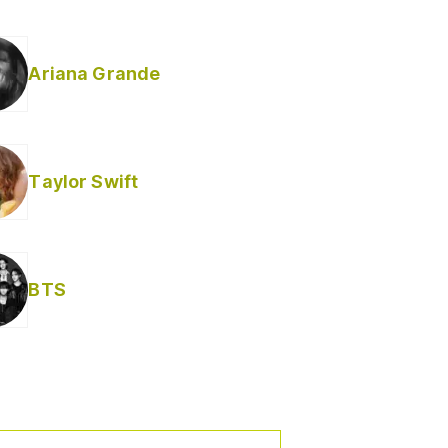
Ariana Grande
Taylor Swift
BTS