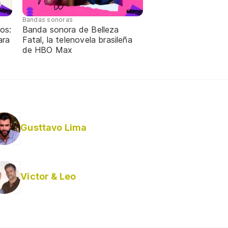
Bandas sonoras
os:
Banda sonora de Belleza
ara
Fatal, la telenovela brasileña
de HBO Max
Gusttavo Lima
Victor & Leo