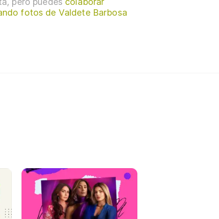
sta, pero puedes
colaborar
ando fotos de Valdete Barbosa