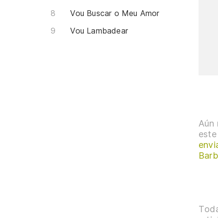
Vou Buscar o Meu Amor
Vou Lambadear
Aún 
este
envi
Bar
Toda