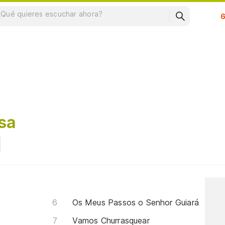
Su
sa
Os Meus Passos o Senhor Guiará
Vamos Churrasquear