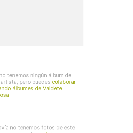
no tenemos ningún álbum de
 artista, pero puedes
colaborar
ando álbumes de Valdete
bosa
vía no tenemos fotos de este