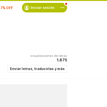
scríbete
Iniciar sesión
visualizaciones de letras
1.875
Enviar letras, traducirlas y más