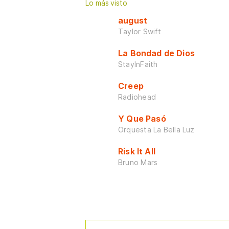
Lo más visto
august
Taylor Swift
La Bondad de Dios
StayInFaith
Creep
Radiohead
Y Que Pasó
Orquesta La Bella Luz
Risk It All
Bruno Mars