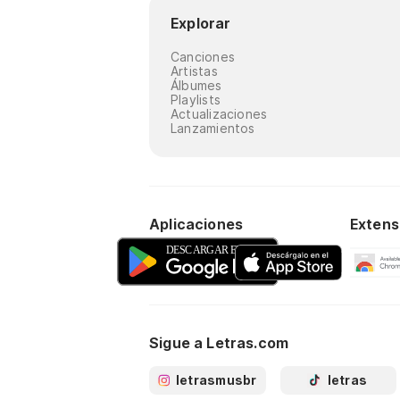
Explorar
Canciones
Artistas
Álbumes
Playlists
Actualizaciones
Lanzamientos
Aplicaciones
Extens
Sigue a Letras.com
letrasmusbr
letras