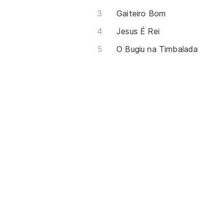
Gaiteiro Bom
Jesus É Rei
O Bugiu na Timbalada