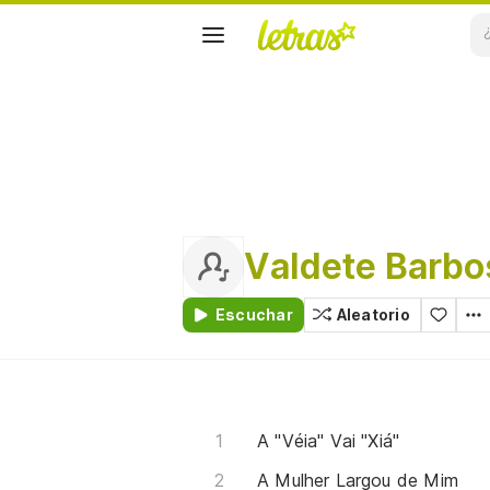
Valdete Barbo
Escuchar
Aleatorio
A "Véia" Vai "Xiá"
A Mulher Largou de Mim