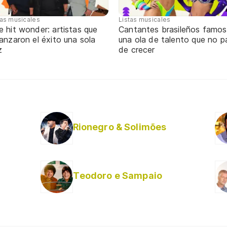
tas musicales
Listas musicales
 hit wonder: artistas que
Cantantes brasileños famos
anzaron el éxito una sola
una ola de talento que no p
z
de crecer
Rionegro & Solimões
Teodoro e Sampaio