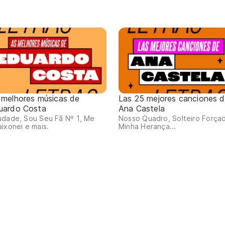
 melhores músicas de
Las 25 mejores canciones 
uardo Costa
Ana Castela
udade, Sou Seu Fã Nº 1, Me
Nosso Quadro, Solteiro Força
ixonei e mais.
Minha Herança...