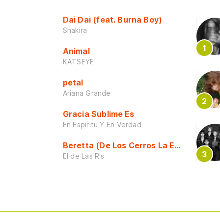
Dai Dai (feat. Burna Boy)
Shakira
Animal
KATSEYE
petal
Ariana Grande
Gracia Sublime Es
En Espiritu Y En Verdad
Beretta (De Los Cerros La Escuela)
El de Las R's