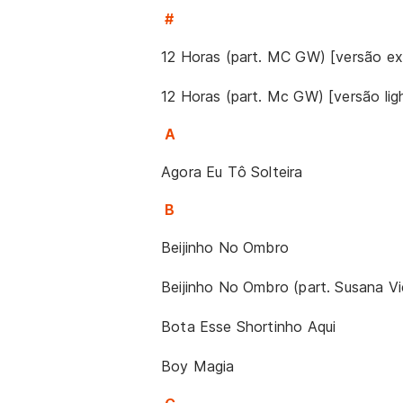
#
12 Horas (part. MC GW) [versão exp
12 Horas (part. Mc GW) [versão lig
A
Agora Eu Tô Solteira
B
Beijinho No Ombro
Beijinho No Ombro (part. Susana Vi
Bota Esse Shortinho Aqui
Boy Magia