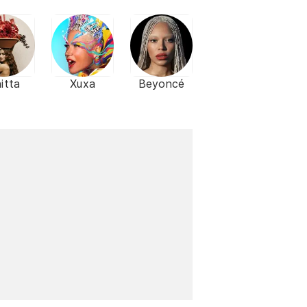
itta
Xuxa
Beyoncé