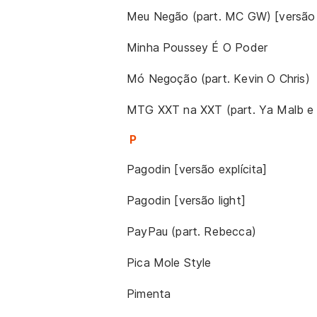
Meu Negão (part. MC GW) [versão 
Minha Poussey É O Poder
Mó Negoção (part. Kevin O Chris)
MTG XXT na XXT (part. Ya Malb e D
P
Pagodin [versão explícita]
Pagodin [versão light]
PayPau (part. Rebecca)
Pica Mole Style
Pimenta