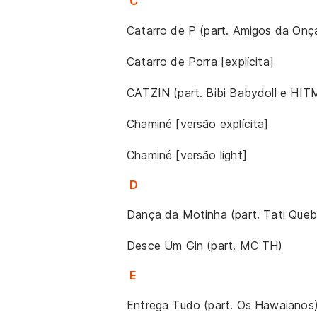
C
Catarro de P (part. Amigos da Onç
Catarro de Porra [explícita]
CATZIN (part. Bibi Babydoll e HI
Chaminé [versão explícita]
Chaminé [versão light]
D
Dança da Motinha (part. Tati Queb
Desce Um Gin (part. MC TH)
E
Entrega Tudo (part. Os Hawaianos