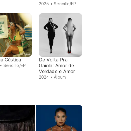
2025 • Sencillo/EP
ia Cústica
De Volta Pra
Gaiola: Amor de
• Sencillo/EP
Verdade e Amor
2024 • Álbum