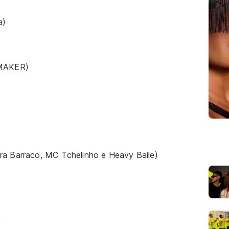
a)
TMAKER)
ra Barraco, MC Tchelinho e Heavy Baile)
)