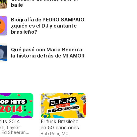
baile
Biografía de PEDRO SAMPAIO:
¿quién es el DJ y cantante
brasileño?
Qué pasó con Maria Becerra:
la historia detrás de MI AMOR
hits 2014
El funk Brasileño
en 50 canciones
ll, Taylor
, Ed Sheeran...
Bob Rum, MC