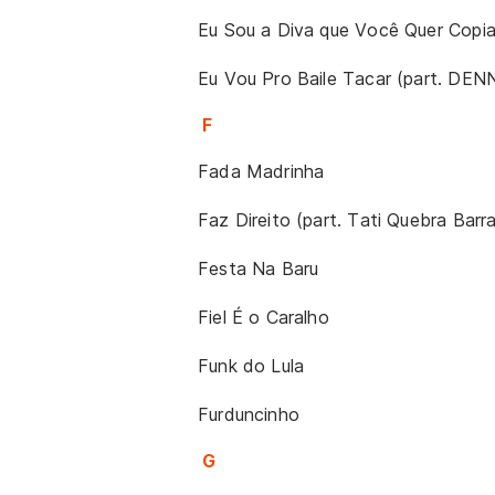
Eu Sou a Diva que Você Quer Copia
Eu Vou Pro Baile Tacar (part. DEN
F
Fada Madrinha
Faz Direito (part. Tati Quebra Bar
Festa Na Baru
Fiel É o Caralho
Funk do Lula
Furduncinho
G