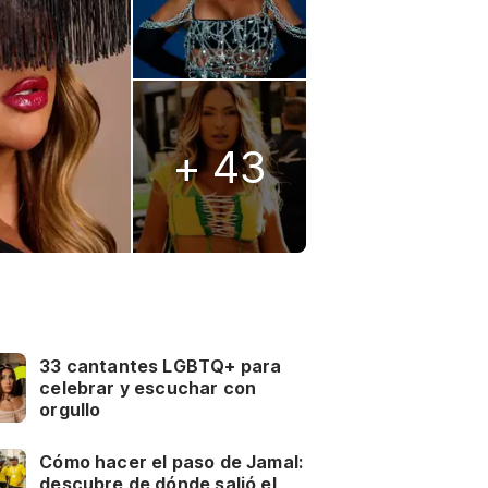
+ 43
33 cantantes LGBTQ+ para
celebrar y escuchar con
orgullo
Cómo hacer el paso de Jamal:
descubre de dónde salió el