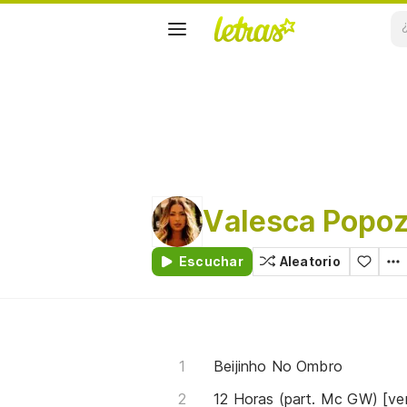
Valesca Popo
Escuchar
Aleatorio
Beijinho No Ombro