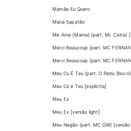
Mamãe Eu Quero
Maria Sapatão
Me Ama (Mama) (part. Mr. Catra) [e
Merci Beaucoup (part. MC FERNAND
Merci Beaucoup (part. MC FERNAN
Meu Cu É Teu (part. O Rebu Bloco)
Meu Cú é Teu [explícita]
Meu Ex
Meu Ex [versão light]
Meu Negão (part. MC GW) [versão e