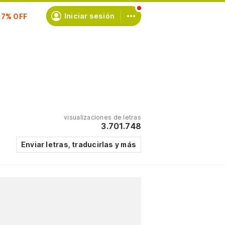
scríbete
Iniciar sesión
visualizaciones de letras
3.701.748
Enviar letras, traducirlas y más