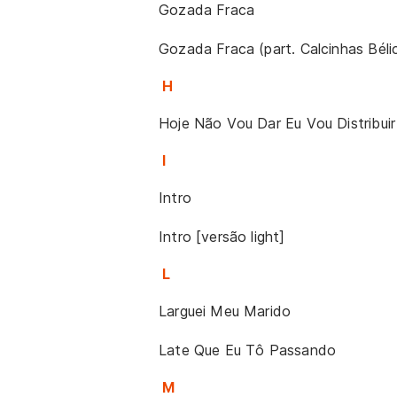
Gozada Fraca
Gozada Fraca (part. Calcinhas Béli
H
Hoje Não Vou Dar Eu Vou Distribuir
I
Intro
Intro [versão light]
L
Larguei Meu Marido
Late Que Eu Tô Passando
M