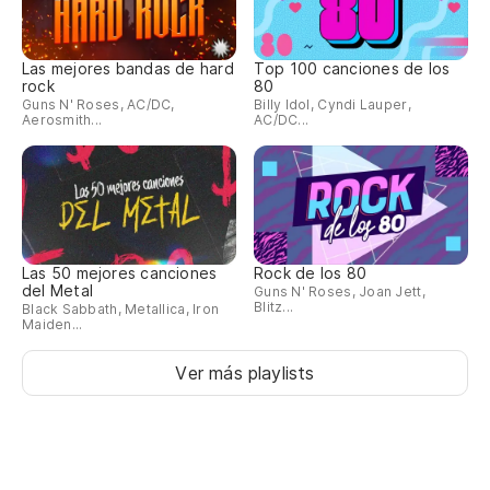
Las mejores bandas de hard
Top 100 canciones de los
rock
80
Guns N' Roses, AC/DC,
Billy Idol, Cyndi Lauper,
Aerosmith...
AC/DC...
Las 50 mejores canciones
Rock de los 80
del Metal
Guns N' Roses, Joan Jett,
Blitz...
Black Sabbath, Metallica, Iron
Maiden...
Ver más playlists