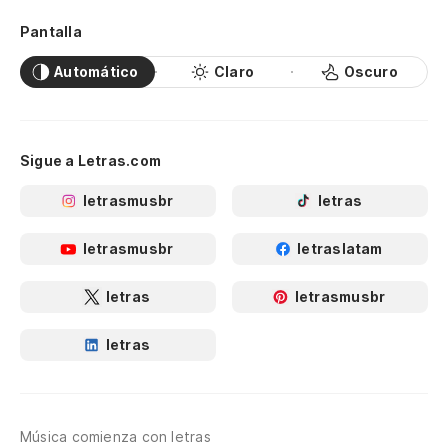
Pantalla
Automático
Claro
Oscuro
Sigue a Letras.com
letrasmusbr
letras
letrasmusbr
letraslatam
letras
letrasmusbr
letras
Música comienza con letras