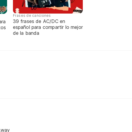
Frases de canciones
39 frases de AC/DC en
ara
español para compartir lo mejor
tos
de la banda
Away