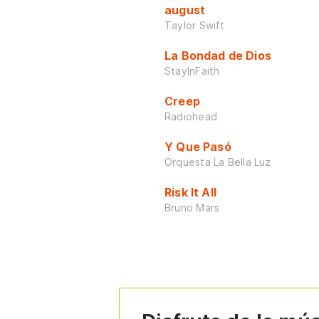
august
Taylor Swift
La Bondad de Dios
StayInFaith
Creep
Radiohead
Y Que Pasó
Orquesta La Bella Luz
Risk It All
Bruno Mars