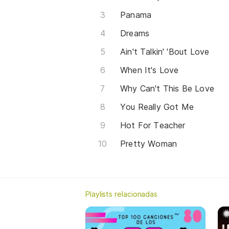
Panama
Dreams
Ain't Talkin' 'Bout Love
When It's Love
Why Can't This Be Love
You Really Got Me
Hot For Teacher
Pretty Woman
Playlists relacionadas