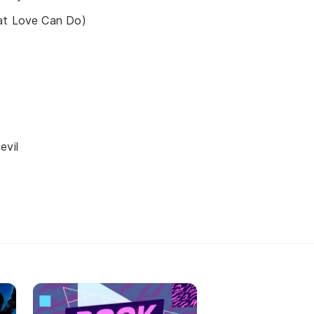
at Love Can Do)
evil