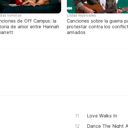
das sonoras
Listas musicales
nciones de Off Campus: la
Canciones sobre la guerra p
storia de amor entre Hannah
protestar contra los conflic
arrett
armados
Love Walks In
Dance The Night 