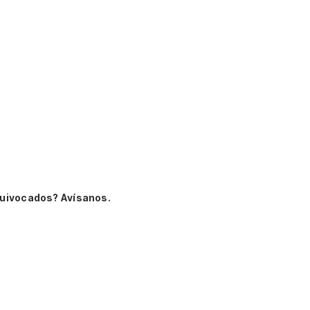
quivocados? Avísanos.