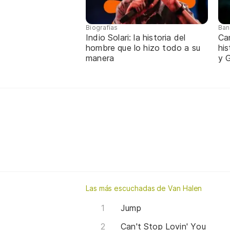
Biografías
Ban
Indio Solari: la historia del
Ca
hombre que lo hizo todo a su
hi
manera
y G
Las más escuchadas de Van Halen
Jump
Can't Stop Lovin' You