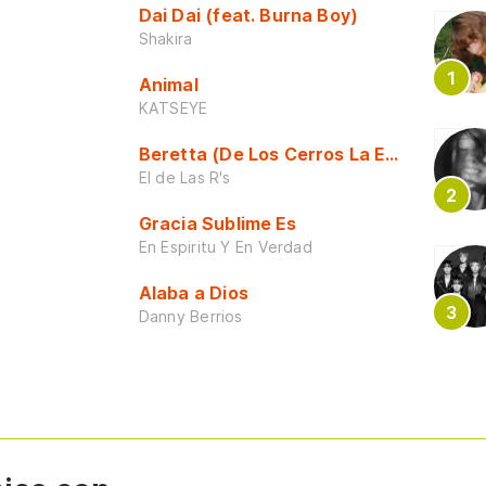
Dai Dai (feat. Burna Boy)
Shakira
Animal
KATSEYE
Beretta (De Los Cerros La Escuela)
El de Las R's
Gracia Sublime Es
En Espiritu Y En Verdad
Alaba a Dios
Danny Berrios