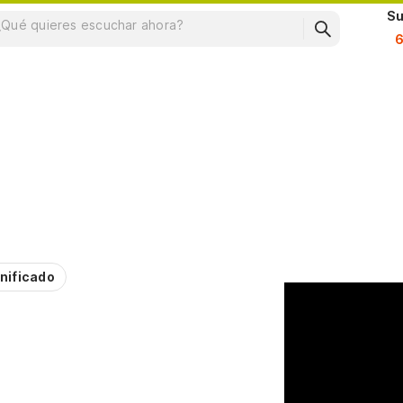
Su
nificado