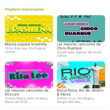
Playlists relacionadas
Música popular brasileña
Las mejores canciones de
Chico Buarque
Chico Buarque, Elis Regina,
Lenine...
Construção, Apesar de Você,
Cálice...
Las mejores canciones de
Bossa Nova, Rio de Janeiro
Rita Lee
& Vibras
Ovelha Negra, Amor & Sexo,
Arlindo Cruz, Elis Regina,
Mania de Você...
Sergio Mendes...