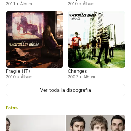
2011 • Álbum
2010 • Álbum
Fragile (IT)
Changes
2010 • Álbum
2007 • Álbum
Ver toda la discografía
Fotos