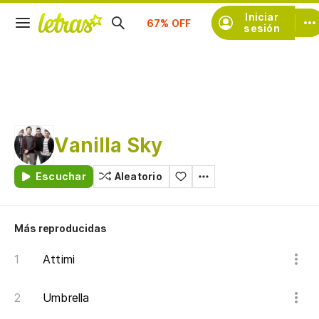
Suscríbete
Iniciar
sesión
Vanilla Sky
Escuchar
Aleatorio
Más reproducidas
Attimi
Umbrella