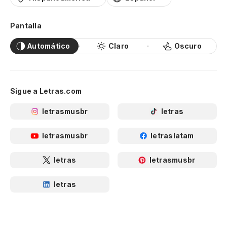
Pantalla
Automático
Claro
Oscuro
Sigue a Letras.com
letrasmusbr
letras
letrasmusbr
letraslatam
letras
letrasmusbr
letras