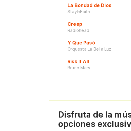
La Bondad de Dios
StayInFaith
Creep
Radiohead
Y Que Pasó
Orquesta La Bella Luz
Risk It All
Bruno Mars
Disfruta de la mú
opciones exclusi