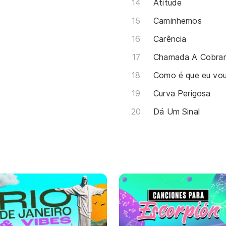
Atitude
Caminhemos
Carência
Chamada A Cobrar
Como é que eu vou
Curva Perigosa
Dá Um Sinal