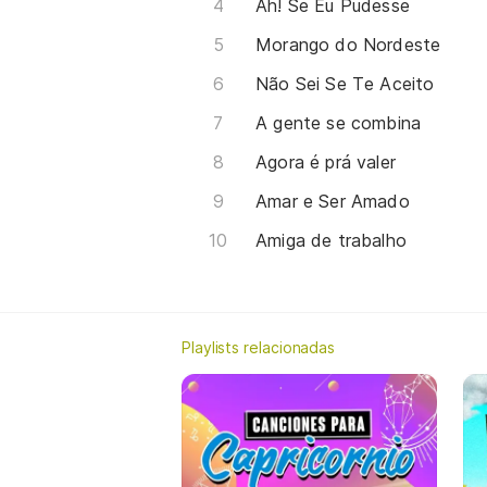
Ah! Se Eu Pudesse
Morango do Nordeste
Não Sei Se Te Aceito
A gente se combina
Agora é prá valer
Amar e Ser Amado
Amiga de trabalho
Playlists relacionadas