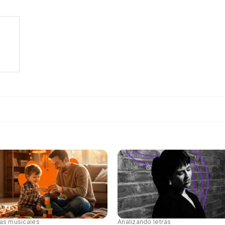
tas musicales
Analizando letras