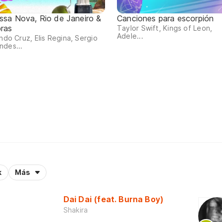
ssa Nova, Rio de Janeiro &
Canciones para escorpión
bras
Taylor Swift, Kings of Leon,
Adele...
indo Cruz, Elis Regina, Sergio
ndes...
k
Más
Dai Dai (feat. Burna Boy)
Shakira