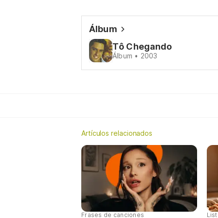
Álbum
Tô Chegando
Álbum • 2003
Artículos relacionados
Frases de canciones
Lis