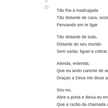
Corregir
Desplazamiento
automático
Tão fria a madrugada
Tão distante de casa, sozi
Pensando em te ligar
Tão distante de tudo,
Distante do seu mundo
Sem saída, liguei a cobrar.
Atenda, entenda,
Que eu ando carente de 
Graças a Deus me disse a
Sou eu,
Abre a porta e deixa eu en
Que a razão da chamada a