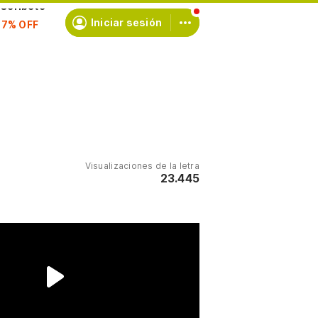
scríbete
Iniciar sesión
Visualizaciones de la letra
23.445