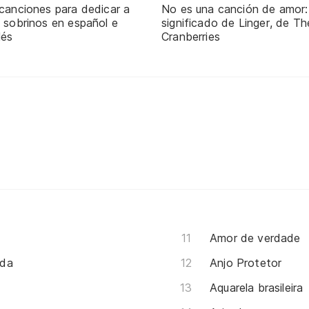
 canciones para dedicar a
No es una canción de amor:
 sobrinos en español e
significado de Linger, de Th
lés
Cranberries
Amor de verdade
ida
Anjo Protetor
Aquarela brasileira