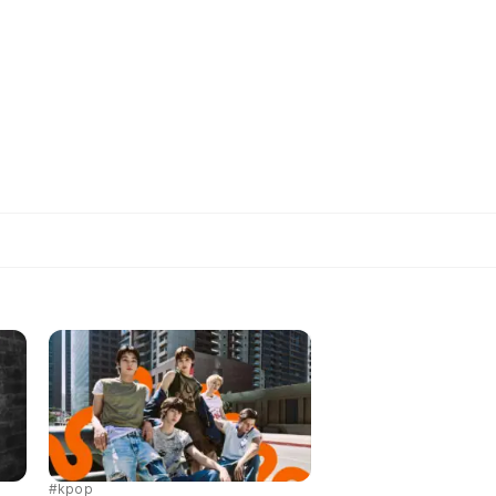
#kpop