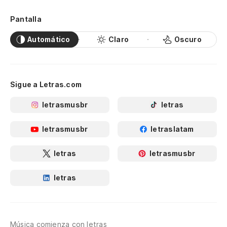
Pantalla
Automático
Claro
Oscuro
Sigue a Letras.com
letrasmusbr
letras
letrasmusbr
letraslatam
letras
letrasmusbr
letras
Música comienza con letras