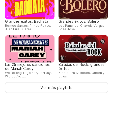
Grandes éxitos: Bachata
Grandes éxitos: Bolero
Romeo Santos, Prince Royce,
Los Panchos, Chavela Vargas,
Juan Luis Guerra...
José José...
Las 25 mejores canciones
Baladas del Rock: grandes
de Mariah Carey
éxitos
We Belong Together, Fantasy,
KISS, Guns N' Roses, Queen y
Without You...
otros
Ver más playlists