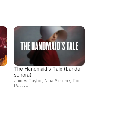
a
The Handmaid's Tale (banda
sonora)
James Taylor, Nina Simone, Tom
Petty...