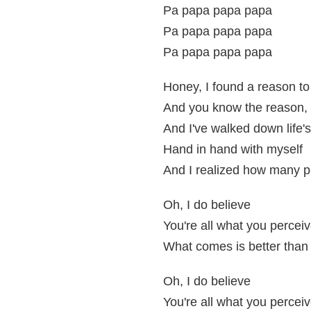
Pa papa papa papa
Pa papa papa papa
Pa papa papa papa
Honey, I found a reason to
And you know the reason, d
And I've walked down life'
Hand in hand with myself
And I realized how many 
Oh, I do believe
You're all what you percei
What comes is better than
Oh, I do believe
You're all what you percei