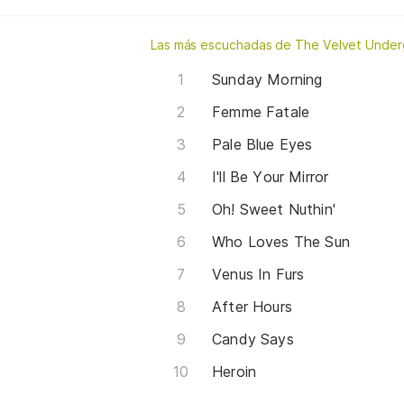
Las más escuchadas de The Velvet Unde
Sunday Morning
Femme Fatale
Pale Blue Eyes
I'll Be Your Mirror
Oh! Sweet Nuthin'
Who Loves The Sun
Venus In Furs
After Hours
Candy Says
Heroin