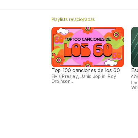
Playlists relacionadas
Top 100 canciones de los 60
Es
so
Elvis Presley, Janis Joplin, Roy
Orbinson..
Le
Who