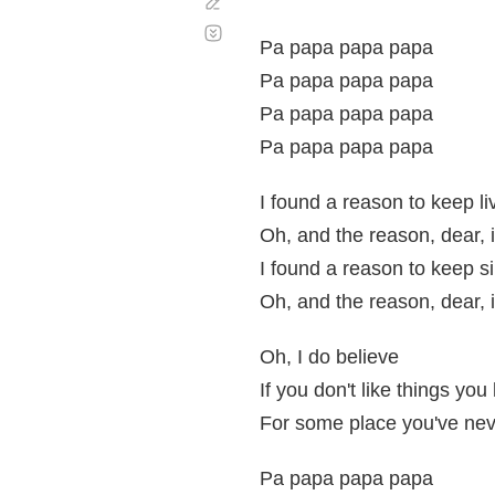
Corregir
Desplazamiento
automático
Pa papa papa papa
Pa papa papa papa
Pa papa papa papa
Pa papa papa papa
I found a reason to keep li
Oh, and the reason, dear, 
I found a reason to keep s
Oh, and the reason, dear, 
Oh, I do believe
If you don't like things you 
For some place you've nev
Pa papa papa papa