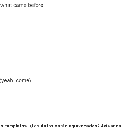
 what came before
(yeah, come)
os completos.
¿Los datos están equivocados? Avísanos.