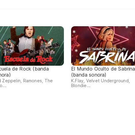
cuela de Rock (banda
El Mundo Oculto de Sabrin
nora)
(banda sonora)
d Zeppelin, Ramones, The
K.Flay, Velvet Underground,
...
Blondie...