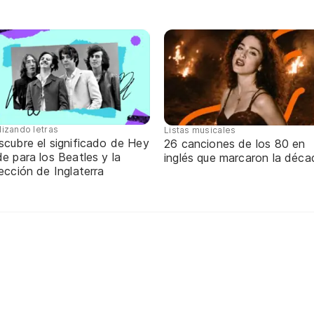
lizando letras
Listas musicales
scubre el significado de Hey
26 canciones de los 80 en
e para los Beatles y la
inglés que marcaron la déca
ección de Inglaterra