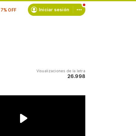
scríbete
Iniciar sesión
Visualizaciones de la letra
26.998