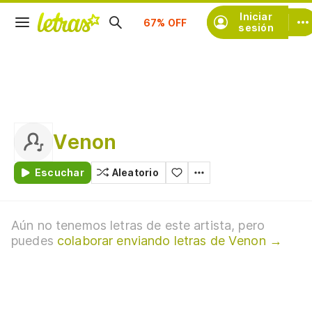
Suscríbete
Iniciar
sesión
Venon
Escuchar
Aleatorio
Aún no tenemos letras de este artista, pero
puedes
colaborar enviando letras de Venon →