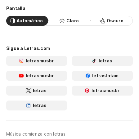
Pantalla
Automático
Claro
Oscuro
Sigue a Letras.com
letrasmusbr
letras
letrasmusbr
letraslatam
letras
letrasmusbr
letras
Música comienza con letras