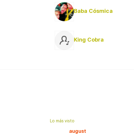
Baba Cósmica
King Cobra
Lo más visto
august