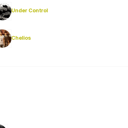
Under Control
Chelios