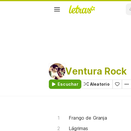
Ventura Rock
Escuchar
Aleatorio
Frango de Granja
Lágrimas