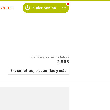
scríbete
Iniciar sesión
visualizaciones de letras
2.868
Enviar letras, traducirlas y más