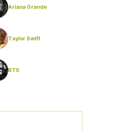
Ariana Grande
Taylor Swift
BTS