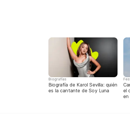
Biografías
Fes
Biografía de Karol Sevilla: quién
Ca
es la cantante de Soy Luna
el
en