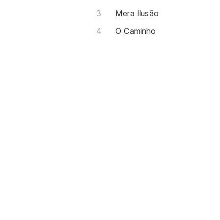
Mera Ilusão
O Caminho