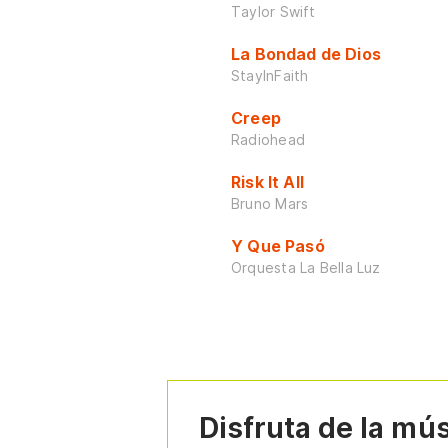
Taylor Swift
La Bondad de Dios
StayInFaith
Creep
Radiohead
Risk It All
Bruno Mars
Y Que Pasó
Orquesta La Bella Luz
Disfruta de la mú