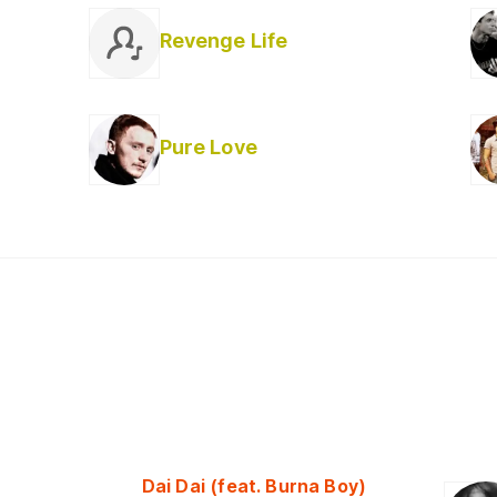
Revenge Life
Pure Love
Dai Dai (feat. Burna Boy)