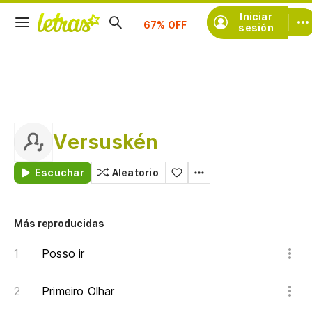
Iniciar
Suscríbete
sesión
Versuskén
Escuchar
Aleatorio
Más reproducidas
Posso ir
Primeiro Olhar