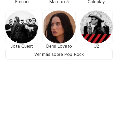
Fresno
Maroon 5
Coldplay
Jota Quest
Demi Lovato
U2
Ver más sobre Pop Rock