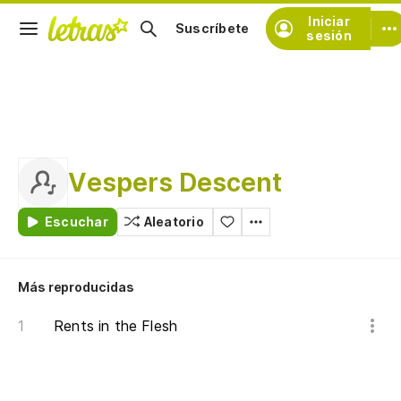
Iniciar
Suscríbete
sesión
Vespers Descent
Escuchar
Aleatorio
Más reproducidas
Rents in the Flesh