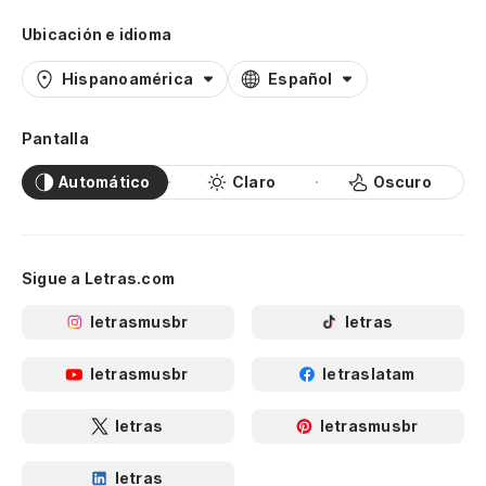
Ubicación e idioma
Hispanoamérica
Español
Pantalla
Automático
Claro
Oscuro
Sigue a Letras.com
letrasmusbr
letras
letrasmusbr
letraslatam
letras
letrasmusbr
letras