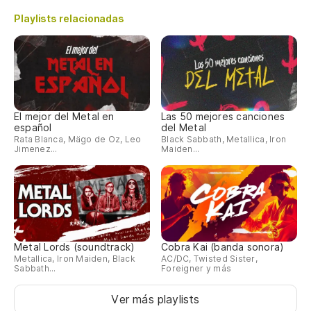
Playlists relacionadas
El mejor del Metal en
Las 50 mejores canciones
español
del Metal
Rata Blanca, Mägo de Oz, Leo
Black Sabbath, Metallica, Iron
Jimenez...
Maiden...
Metal Lords (soundtrack)
Cobra Kai (banda sonora)
Metallica, Iron Maiden, Black
AC/DC, Twisted Sister,
Sabbath...
Foreigner y más
Ver más playlists