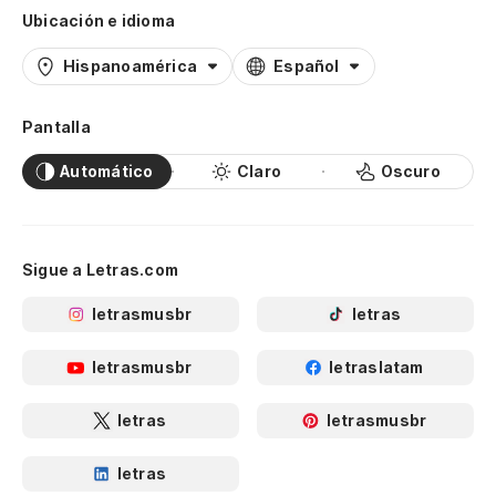
Ubicación e idioma
Hispanoamérica
Español
Pantalla
Automático
Claro
Oscuro
Sigue a Letras.com
letrasmusbr
letras
letrasmusbr
letraslatam
letras
letrasmusbr
letras