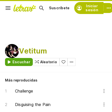
Iniciar
Suscríbete
sesión
Vetitum
Escuchar
Aleatorio
Más reproducidas
Challenge
Disguising the Pain