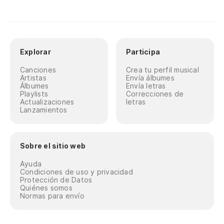
Explorar
Participa
Canciones
Crea tu perfil musical
Artistas
Envía álbumes
Álbumes
Envía letras
Playlists
Correcciones de
Actualizaciones
letras
Lanzamientos
Sobre el sitio web
Ayuda
Condiciones de uso y privacidad
Protección de Datos
Quiénes somos
Normas para envío