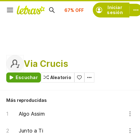
Suscríbete
Iniciar
sesión
Via Crucis
Escuchar
Aleatorio
Más reproducidas
Algo Assim
Junto a Ti