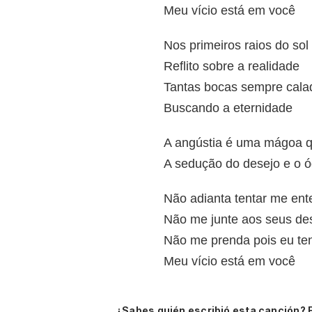
Meu vício está em você
Nos primeiros raios do sol
Reflito sobre a realidade
Tantas bocas sempre cala
Buscando a eternidade
A angústia é uma mágoa q
A sedução do desejo e o ó
Não adianta tentar me ent
Não me junte aos seus de
Não me prenda pois eu t
Meu vício está em você
¿Sabes quién escribió esta canción? 