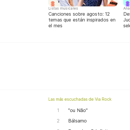
Listas musicales
Ana
Canciones sobre agosto: 12
De
temas que están inspirados en
Jud
el mes
sel
Las más escuchadas de Via Rock
"ou Não"
Bálsamo