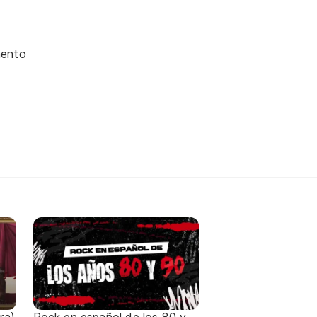
mento