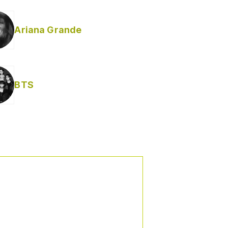
Ariana Grande
BTS