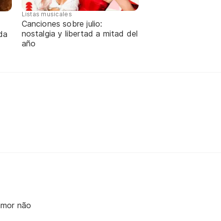
Listas musicales
Canciones sobre julio:
nostalgia y libertad a mitad del
da
año
amor não