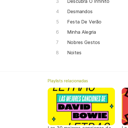
Descubra O Infinito
Desmandos
Festa De Verão
Minha Alegria
Nobres Gestos
Noites
Playlists relacionadas