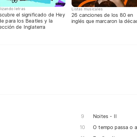
lizando letras
Listas musicales
scubre el significado de Hey
26 canciones de los 80 en
e para los Beatles y la
inglés que marcaron la déca
ección de Inglaterra
Noites - II
O tempo passa o 