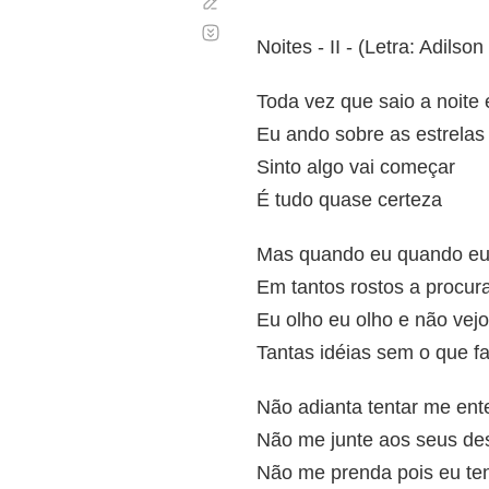
Corregir
Desplazamiento
automático
Noites - II - (Letra: Adilso
Toda vez que saio a noite 
Eu ando sobre as estrelas
Sinto algo vai começar
É tudo quase certeza
Mas quando eu quando eu
Em tantos rostos a procur
Eu olho eu olho e não vejo
Tantas idéias sem o que fa
Não adianta tentar me ent
Não me junte aos seus de
Não me prenda pois eu t