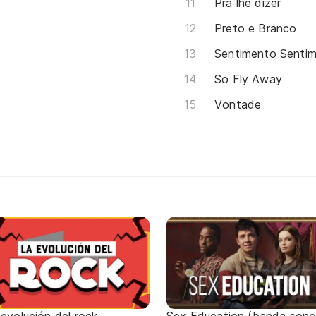
Pra lhe dizer
Preto e Branco
Sentimento Senti
So Fly Away
Vontade