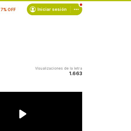
scríbete
Iniciar sesión
Visualizaciones de la letra
1.663