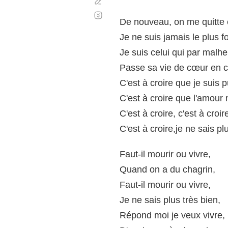
Corregir
Desplazamiento
automático
De nouveau, on me quitte 
Je ne suis jamais le plus fo
Je suis celui qui par malhe
Passe sa vie de cœur en 
C'est à croire que je suis p
C'est à croire que l'amour 
C'est à croire, c'est à croir
C'est à croire,je ne sais pl
Faut-il mourir ou vivre,
Quand on a du chagrin,
Faut-il mourir ou vivre,
Je ne sais plus très bien,
Répond moi je veux vivre,