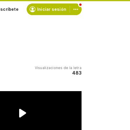
scríbete
Iniciar sesión
Visualizaciones de la letra
483