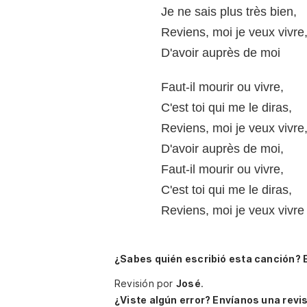
Je ne sais plus très bien,
Reviens, moi je veux vivre
D'avoir auprès de moi
Faut-il mourir ou vivre,
C'est toi qui me le diras,
Reviens, moi je veux vivre
D'avoir auprès de moi,
Faut-il mourir ou vivre,
C'est toi qui me le diras,
Reviens, moi je veux vivre
¿Sabes quién escribió esta canción? 
Revisión por
José
.
¿Viste algún error? Envíanos una revis