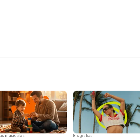
tas musicales
Biografías