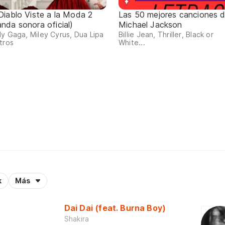
 Diablo Viste a la Moda 2
Las 50 mejores canciones 
anda sonora oficial)
Michael Jackson
y Gaga, Miley Cyrus, Dua Lipa
Billie Jean, Thriller, Black or
tros
White...
k
Más
Dai Dai (feat. Burna Boy)
Shakira