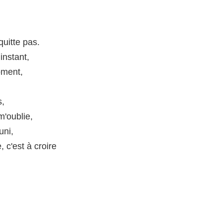
uitte pas.
instant,
oment,
s,
m'oublie,
uni,
e, c'est à croire