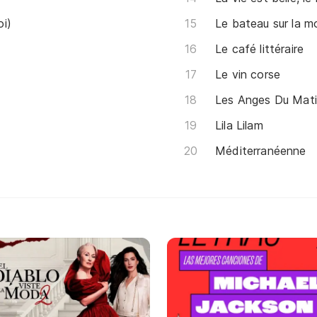
oi)
Le bateau sur la 
Le café littéraire
Le vin corse
Les Anges Du Mat
Lila Lilam
Méditerranéenne