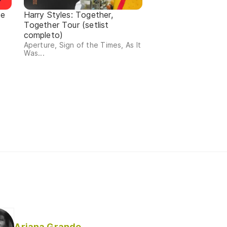
de
Harry Styles: Together,
Together Tour (setlist
completo)
Aperture, Sign of the Times, As It
Was...
Ariana Grande