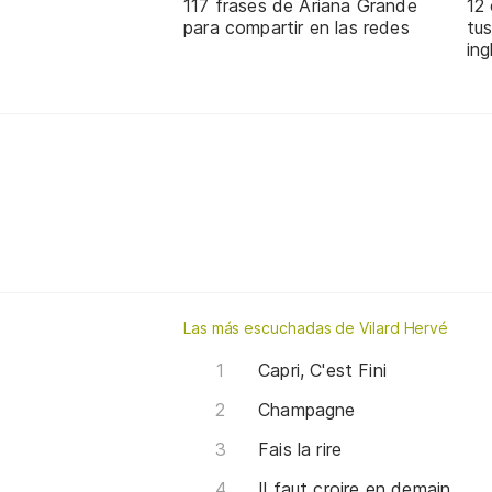
117 frases de Ariana Grande
12
para compartir en las redes
tus
ing
Las más escuchadas de Vilard Hervé
Capri, C'est Fini
Champagne
Fais la rire
Il faut croire en demain