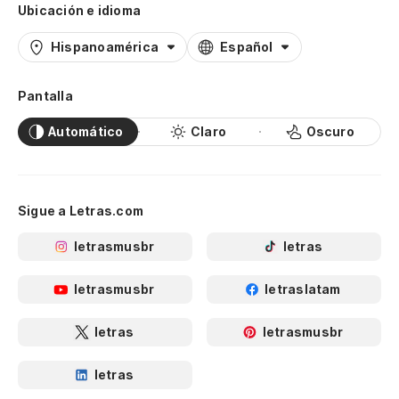
Ubicación e idioma
Hispanoamérica
Español
Pantalla
Automático
Claro
Oscuro
Sigue a Letras.com
letrasmusbr
letras
letrasmusbr
letraslatam
letras
letrasmusbr
letras