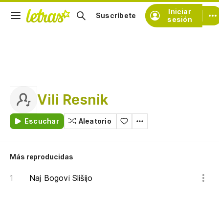
Iniciar
Suscríbete
sesión
Vili Resnik
Escuchar
Aleatorio
Más reproducidas
Naj Bogovi Slišijo