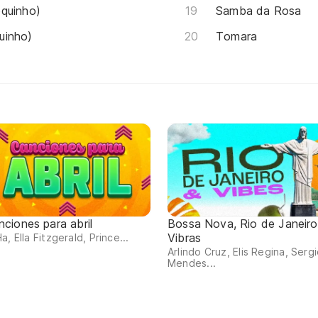
quinho)
Samba da Rosa
uinho)
Tomara
nciones para abril
Bossa Nova, Rio de Janeiro
Vibras
a, Ella Fitzgerald, Prince...
Arlindo Cruz, Elis Regina, Serg
Mendes...