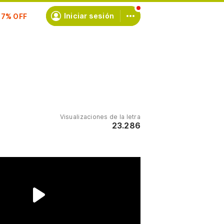
scríbete
Iniciar sesión
Visualizaciones de la letra
23.286