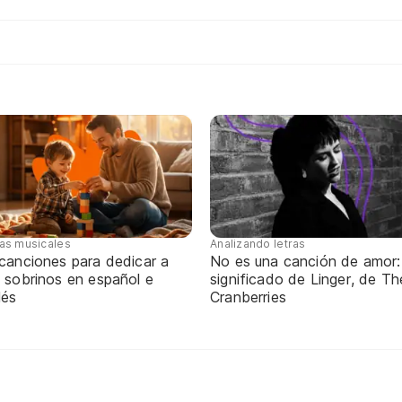
tas musicales
Analizando letras
 canciones para dedicar a
No es una canción de amor:
 sobrinos en español e
significado de Linger, de Th
lés
Cranberries