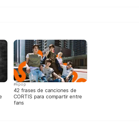
#kpop
42 frases de canciones de
e
CORTIS para compartir entre
fans