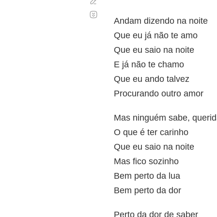
Corregir
Desplazamiento
automático
Andam dizendo na noite
Que eu já não te amo
Que eu saio na noite
E já não te chamo
Que eu ando talvez
Procurando outro amor
Mas ninguém sabe, queri
O que é ter carinho
Que eu saio na noite
Mas fico sozinho
Bem perto da lua
Bem perto da dor
Perto da dor de saber