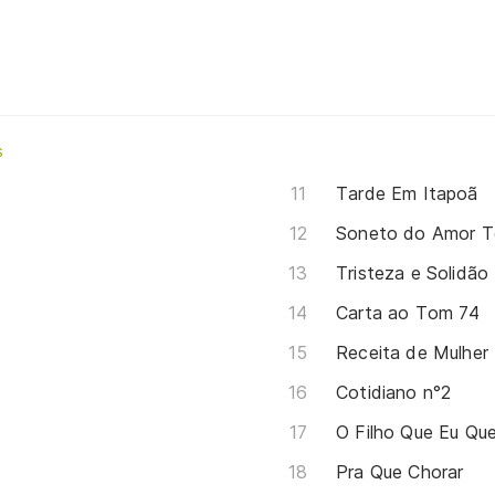
s
Tarde Em Itapoã
Soneto do Amor T
Tristeza e Solidão
Carta ao Tom 74
Receita de Mulher
Cotidiano n°2
O Filho Que Eu Qu
Pra Que Chorar