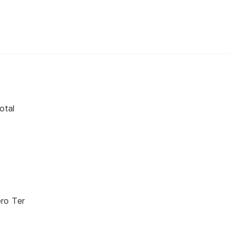
otal
ero Ter