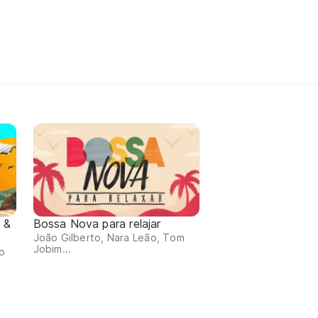
 &
Bossa Nova para relajar
João Gilberto, Nara Leão, Tom
Jobim...
io