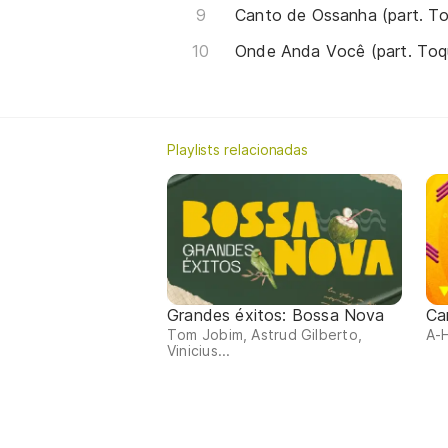
Canto de Ossanha (part. To
Onde Anda Você (part. Toq
Playlists relacionadas
Grandes éxitos: Bossa Nova
Ca
Tom Jobim, Astrud Gilberto,
A-H
Vinicius...