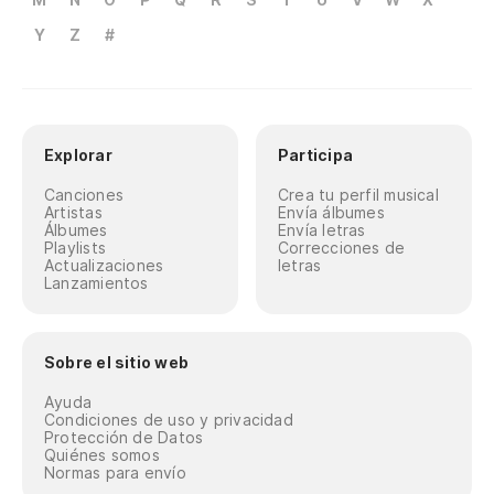
Y
Z
#
Explorar
Participa
Canciones
Crea tu perfil musical
Artistas
Envía álbumes
Álbumes
Envía letras
Playlists
Correcciones de
Actualizaciones
letras
Lanzamientos
Sobre el sitio web
Ayuda
Condiciones de uso y privacidad
Protección de Datos
Quiénes somos
Normas para envío