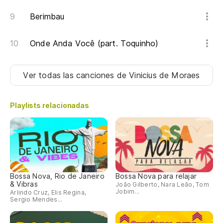
Berimbau
Onde Anda Você (part. Toquinho)
Ver todas las canciones
de Vinicius de Moraes
Playlists relacionadas
Bossa Nova, Rio de Janeiro
Bossa Nova para relajar
& Vibras
João Gilberto, Nara Leão, Tom
Jobim...
Arlindo Cruz, Elis Regina,
Sergio Mendes...