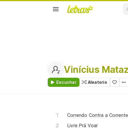
Vinícius Mata
Escuchar
Aleatorio
Correndo Contra a Corrent
Livre Prá Voar