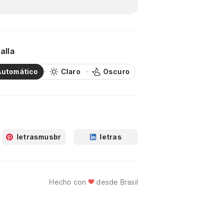
alla
Automático
Claro
Oscuro
letrasmusbr
letras
Hecho con
desde Brasil