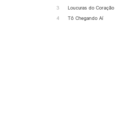
Loucuras do Coração
Tô Chegando Aí