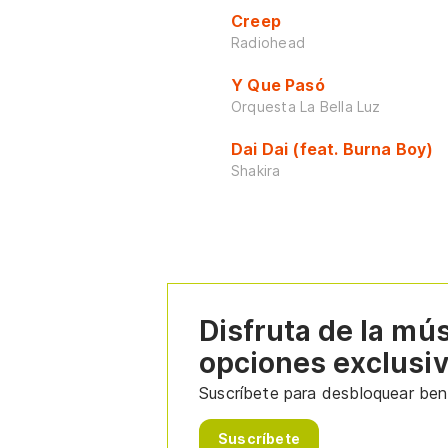
Creep
Radiohead
Y Que Pasó
Orquesta La Bella Luz
Dai Dai (feat. Burna Boy)
Shakira
Disfruta de la mú
opciones exclusi
Suscríbete para desbloquear bene
Suscríbete