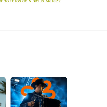
ando fotos de Vinícius Matazz