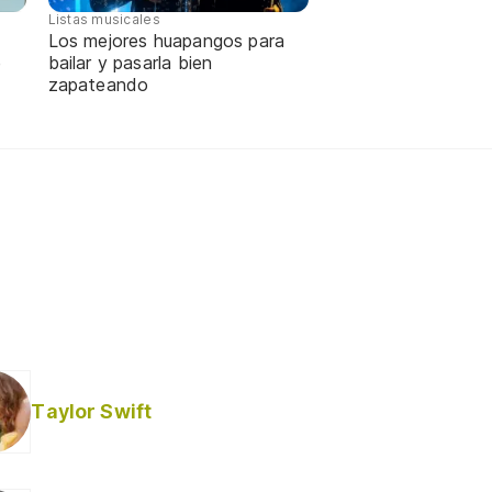
Listas musicales
Los mejores huapangos para
e
bailar y pasarla bien
zapateando
Taylor Swift