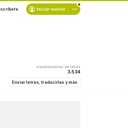
scríbete
Iniciar sesión
visualizaciones de letras
3.534
Enviar letras, traducirlas y más