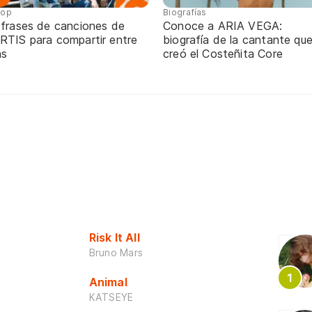
pop
Biografías
 frases de canciones de
Conoce a ARIA VEGA:
RTIS para compartir entre
biografía de la cantante qu
ns
creó el Costeñita Core
Risk It All
Bruno Mars
Animal
KATSEYE