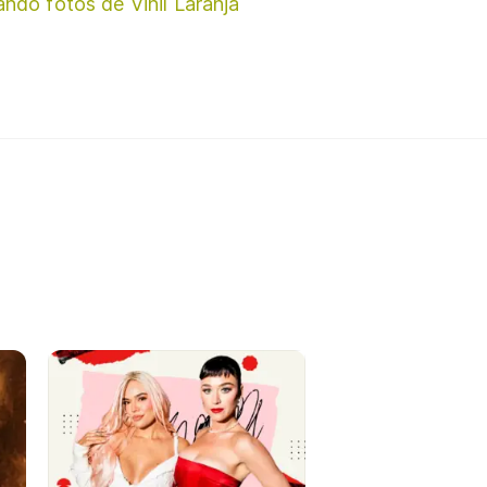
ando fotos de Vinil Laranja