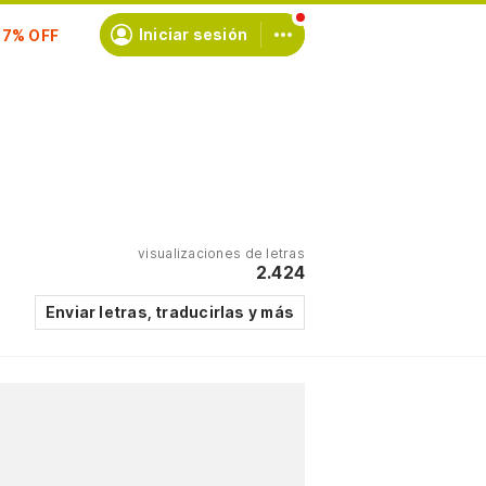
Iniciar sesión
scríbete
visualizaciones de letras
2.424
Enviar letras, traducirlas y más