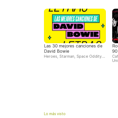
Las 30 mejores canciones de
Ro
David Bowie
90
Heroes, Starman, Space Oddity...
Ca
Uni
Lo más visto