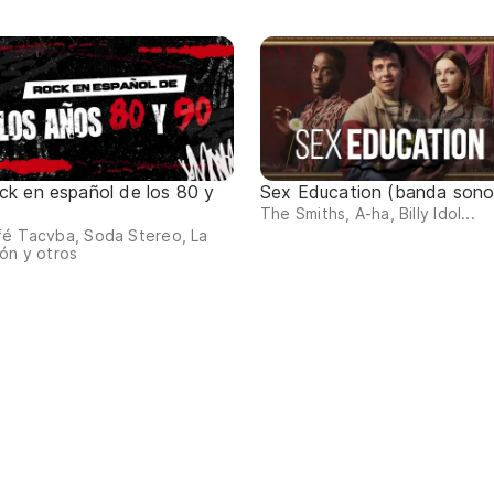
ck en español de los 80 y
Sex Education (banda sono
The Smiths, A-ha, Billy Idol...
fé Tacvba, Soda Stereo, La
ón y otros