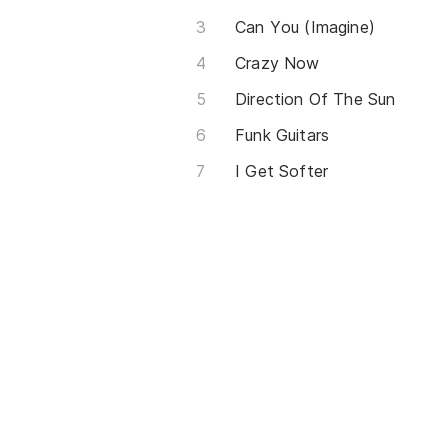
Can You (Imagine)
Crazy Now
Direction Of The Sun
Funk Guitars
I Get Softer