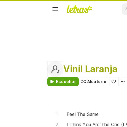
Vinil Laranja
Escuchar
Aleatorio
Feel The Same