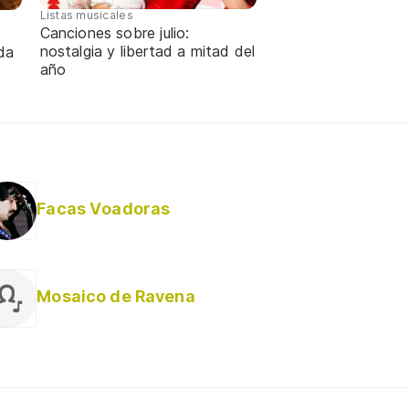
Listas musicales
Canciones sobre julio:
nostalgia y libertad a mitad del
da
año
Facas Voadoras
Mosaico de Ravena