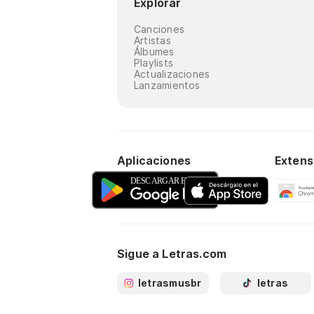
Explorar
Canciones
Artistas
Álbumes
Playlists
Actualizaciones
Lanzamientos
Aplicaciones
Extens
Sigue a Letras.com
letrasmusbr
letras