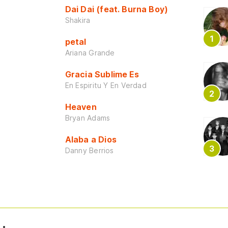
Dai Dai (feat. Burna Boy)
Shakira
petal
Ariana Grande
Gracia Sublime Es
En Espiritu Y En Verdad
Heaven
Bryan Adams
Alaba a Dios
Danny Berrios