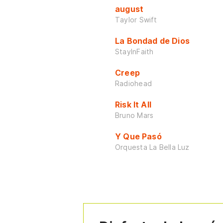
august
Taylor Swift
La Bondad de Dios
StayInFaith
Creep
Radiohead
Risk It All
Bruno Mars
Y Que Pasó
Orquesta La Bella Luz