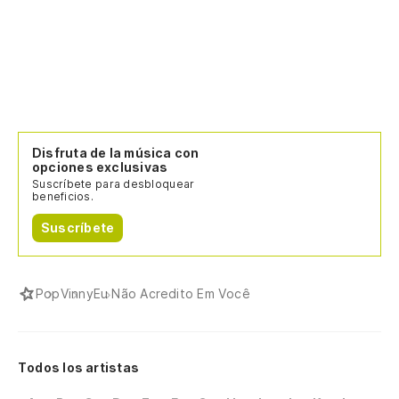
Disfruta de la música con
opciones exclusivas
Suscríbete para desbloquear
beneficios.
Suscríbete
Pop
Vinny
Eu Não Acredito Em Você
Todos los artistas