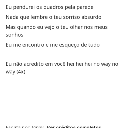
Eu pendurei os quadros pela parede
Nada que lembre o teu sorriso absurdo
Mas quando eu vejo o teu olhar nos meus
sonhos
Eu me encontro e me esqueço de tudo
Eu não acredito em você hei hei hei no way no
way (4x)
Escrita por: Vinny.
Ver créditos completos.