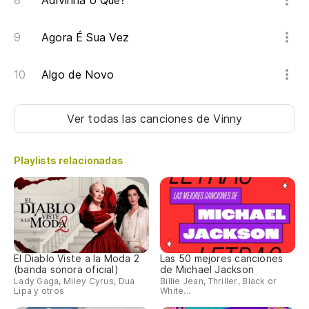
Adivinha o Que?
Agora É Sua Vez
Algo de Novo
Ver todas las canciones
de Vinny
Playlists relacionadas
El Diablo Viste a la Moda 2
Las 50 mejores canciones
(banda sonora oficial)
de Michael Jackson
Lady Gaga, Miley Cyrus, Dua
Billie Jean, Thriller, Black or
Lipa y otros
White...