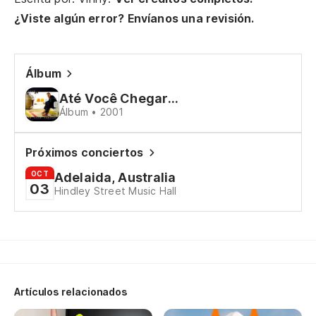
¿Viste algún error? Envíanos una revisión.
Álbum
Até Você Chegar...
Álbum • 2001
Próximos conciertos
OCT
Adelaida, Australia
03
Hindley Street Music Hall
Artículos relacionados