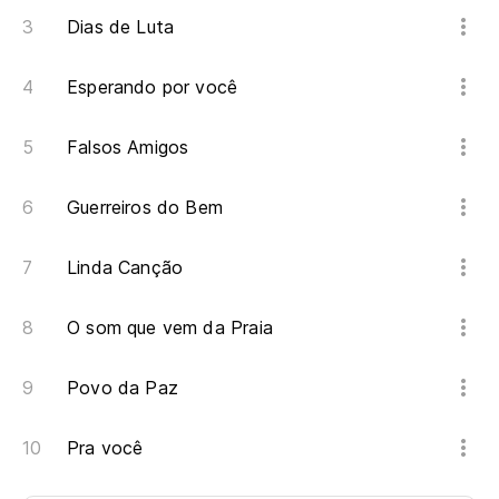
Dias de Luta
Esperando por você
Falsos Amigos
Guerreiros do Bem
Linda Canção
O som que vem da Praia
Povo da Paz
Pra você