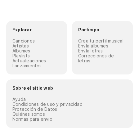
Explorar
Participa
Canciones
Crea tu perfil musical
Artistas
Envía álbumes
Álbumes
Envía letras
Playlists
Correcciones de
Actualizaciones
letras
Lanzamientos
Sobre el sitio web
Ayuda
Condiciones de uso y privacidad
Protección de Datos
Quiénes somos
Normas para envío