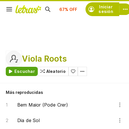
Suscríbete
Iniciar
sesión
Viola Roots
Escuchar
Aleatorio
Más reproducidas
Bem Maior (Pode Crer)
Dia de Sol