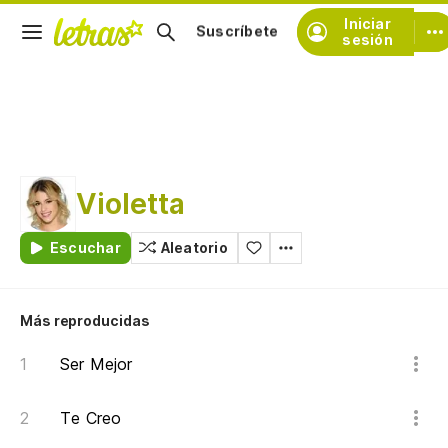
Iniciar
Suscríbete
sesión
Violetta
Escuchar
Aleatorio
Más reproducidas
Ser Mejor
Te Creo