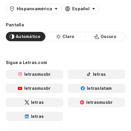
Hispanoamérica
Español
Pantalla
Automático
Claro
Oscuro
Sigue a Letras.com
letrasmusbr
letras
letrasmusbr
letraslatam
letras
letrasmusbr
letras