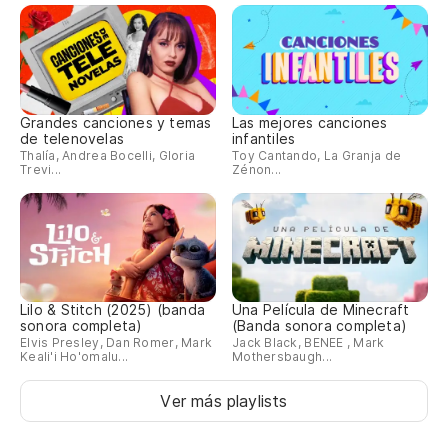
Grandes canciones y temas
Las mejores canciones
de telenovelas
infantiles
Thalía, Andrea Bocelli, Gloria
Toy Cantando, La Granja de
Trevi...
Zénon...
Lilo & Stitch (2025) (banda
Una Película de Minecraft
sonora completa)
(Banda sonora completa)
Elvis Presley, Dan Romer, Mark
Jack Black, BENEE , Mark
Keali'i Ho'omalu...
Mothersbaugh...
Ver más playlists