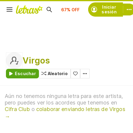
Suscríbete
Iniciar
sesión
Virgos
Escuchar
Aleatorio
Aún no tenemos ninguna letra para este artista,
pero puedes ver los acordes que tenemos en
Cifra Club
o
colaborar enviando letras de Virgos
→