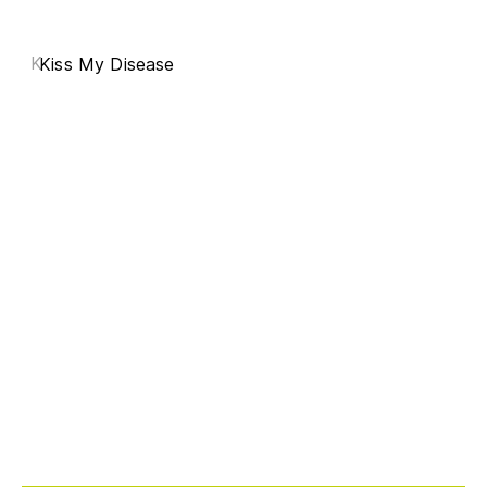
K
Kiss My Disease