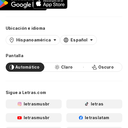
Ubicación e idioma
Hispanoamérica
Español
Pantalla
Automático
Claro
Oscuro
Sigue a Letras.com
letrasmusbr
letras
letrasmusbr
letraslatam