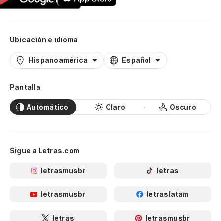
Ubicación e idioma
Hispanoamérica
Español
Pantalla
Automático
Claro
Oscuro
Sigue a Letras.com
letrasmusbr
letras
letrasmusbr
letraslatam
letras
letrasmusbr