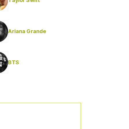
Taylor Swift
Ariana Grande
BTS