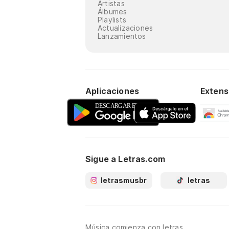
Artistas
Álbumes
Playlists
Actualizaciones
Lanzamientos
Aplicaciones
Extens
Sigue a Letras.com
letrasmusbr
letras
Música comienza con letras