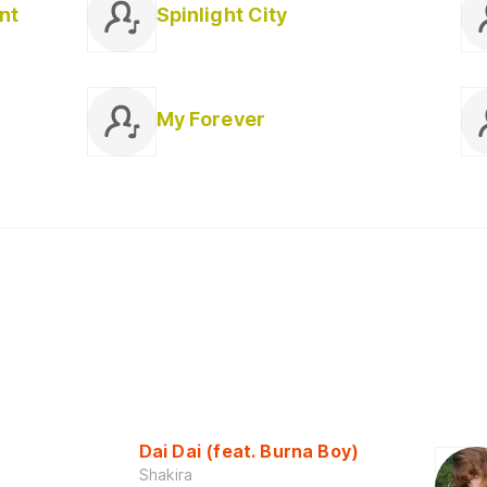
nt
Spinlight City
My Forever
Dai Dai (feat. Burna Boy)
Shakira