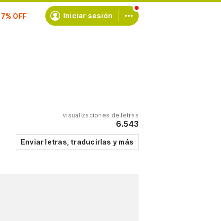
scríbete
Iniciar sesión
visualizaciones de letras
6.543
Enviar letras, traducirlas y más