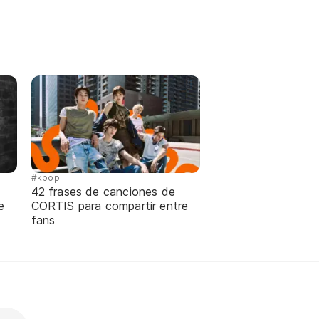
#kpop
42 frases de canciones de
e
CORTIS para compartir entre
fans