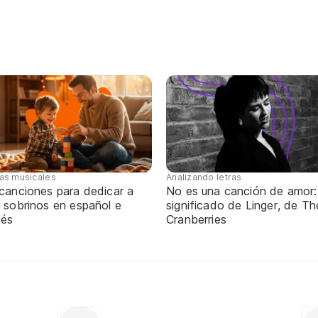
tas musicales
Analizando letras
 canciones para dedicar a
No es una canción de amor:
 sobrinos en español e
significado de Linger, de Th
lés
Cranberries