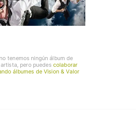
no tenemos ningún álbum de
 artista, pero puedes
colaborar
ando álbumes de Vision & Valor