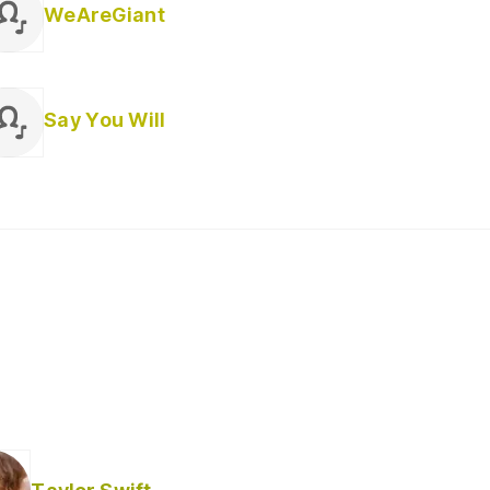
WeAreGiant
Say You Will