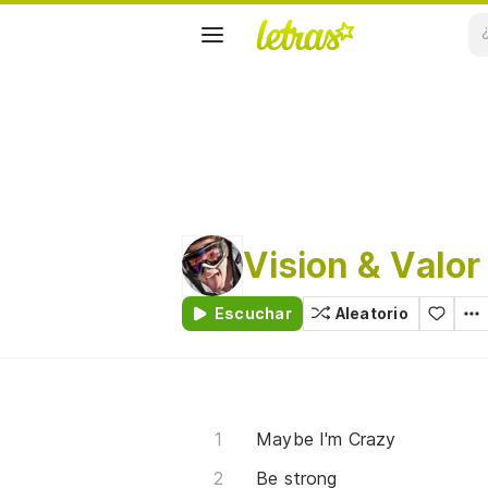
Vision & Valor
Escuchar
Aleatorio
Maybe I'm Crazy
Be strong