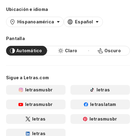
Ubicación e idioma
Hispanoamérica
Español
Pantalla
Automático
Claro
Oscuro
Sigue a Letras.com
letrasmusbr
letras
letrasmusbr
letraslatam
letras
letrasmusbr
letras