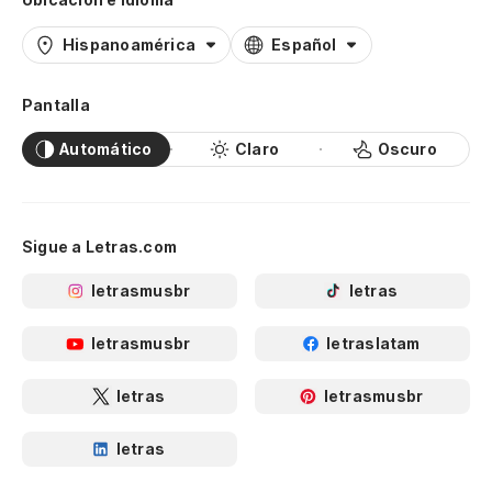
Hispanoamérica
Español
Pantalla
Automático
Claro
Oscuro
Sigue a Letras.com
letrasmusbr
letras
letrasmusbr
letraslatam
letras
letrasmusbr
letras