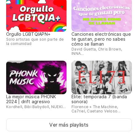
Orgullo LGBTQIAPN+
Canciones electrónicas que
te gustan, pero no sabes
Solo artistas que son parte de
la comunidad
cómo se llaman
David Guetta, Chris Brown,
INNA...
La mejor música PHONK
Élite: temporada 7 (banda
2024 | drift agresivo
sonora)
Kordhell, Bibi Babydoll, NUEKI...
Florence + The Machine,
Ca7riel, Caetano Veloso...
Ver más playlists