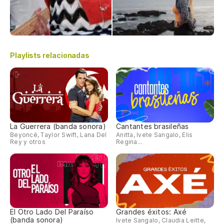
Playlists relacionadas
La Guerrera (banda sonora)
Cantantes brasileñas
Beyoncé, Taylor Swift, Lana Del
Anitta, Ivete Sangalo, Elis
Rey y otros
Regina...
El Otro Lado Del Paraíso
Grandes éxitos: Axé
(banda sonora)
Ivete Sangalo, Claudia Leitte,