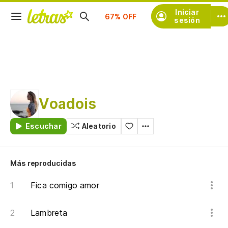
Iniciar
Suscríbete
sesión
Voadois
Escuchar
Aleatorio
Más reproducidas
Fica comigo amor
Lambreta