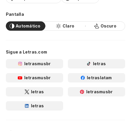
Pantalla
Automático
Claro
Oscuro
Sigue a Letras.com
letrasmusbr
letras
letrasmusbr
letraslatam
letras
letrasmusbr
letras