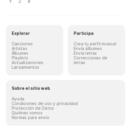
Y
Z
#
Explorar
Participa
Canciones
Crea tu perfil musical
Artistas
Envía álbumes
Álbumes
Envía letras
Playlists
Correcciones de
Actualizaciones
letras
Lanzamientos
Sobre el sitio web
Ayuda
Condiciones de uso y privacidad
Protección de Datos
Quiénes somos
Normas para envío