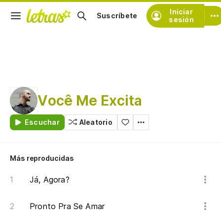
Iniciar
Suscríbete
sesión
Você Me Excita
Escuchar
Aleatorio
Más reproducidas
Já, Agora?
Pronto Pra Se Amar